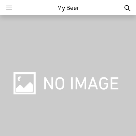
My Beer