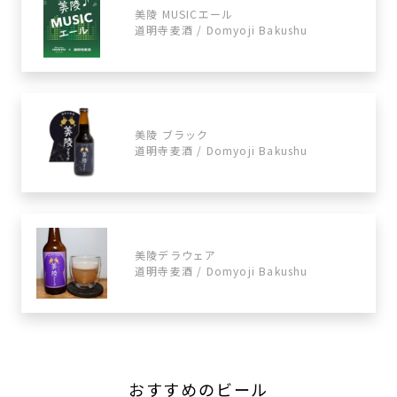
美陵 MUSICエール
道明寺麦酒 / Domyoji Bakushu
美陵 ブラック
道明寺麦酒 / Domyoji Bakushu
美陵デラウェア
道明寺麦酒 / Domyoji Bakushu
おすすめのビール