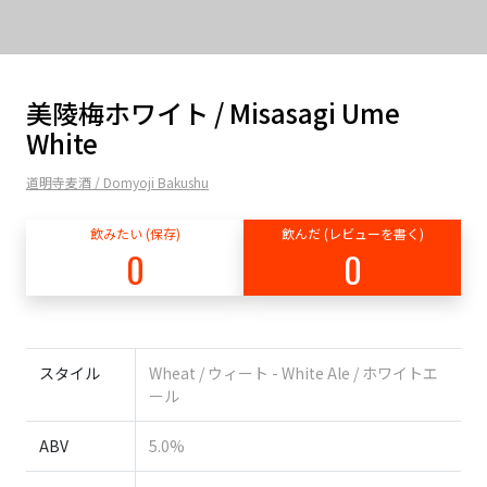
美陵梅ホワイト / Misasagi Ume
White
道明寺麦酒 / Domyoji Bakushu
飲みたい (保存)
飲んだ (レビューを書く)
0
0
スタイル
Wheat / ウィート - White Ale / ホワイトエ
ール
ABV
5.0%