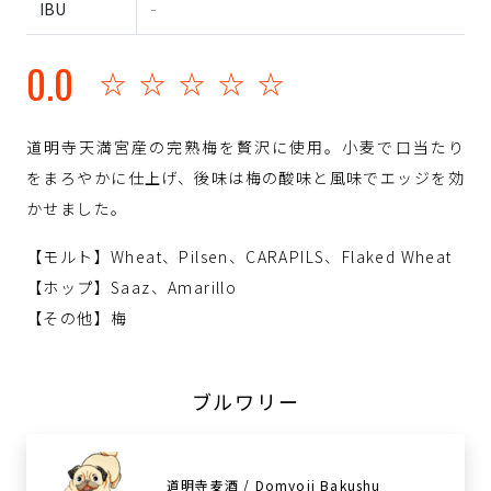
IBU
-
0.0
☆☆☆☆☆
道明寺天満宮産の完熟梅を贅沢に使用。小麦で口当たり
をまろやかに仕上げ、後味は梅の酸味と風味でエッジを効
かせました。
【モルト】Wheat、Pilsen、CARAPILS、Flaked Wheat
【ホップ】Saaz、Amarillo
【その他】梅
ブルワリー
道明寺麦酒 / Domyoji Bakushu