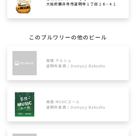
大阪府藤井寺市道明寺１丁目１６−４１
このブルワリーの他のビール
美陵 ケルシュ
道明寺麦酒 / Domyoji Bakushu
美陵 MUSICエール
道明寺麦酒 / Domyoji Bakushu