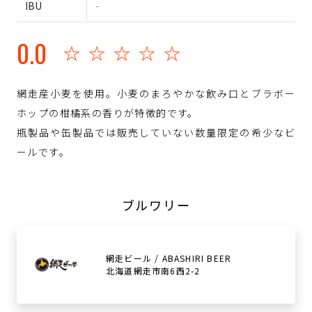
IBU
-
0.0
☆☆☆☆☆
網走産小麦を使用。小麦のまろやかな飲み口とブラボー
ホップの柑橘系の香りが特徴的です。
瓶製品や缶製品では販売していない数量限定の希少なビ
ールです。
ブルワリー
網走ビール / ABASHIRI BEER
北海道網走市南6西2-2