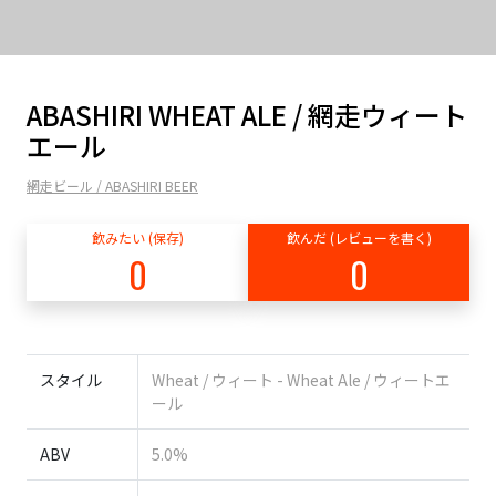
ABASHIRI WHEAT ALE / 網走ウィート
エール
網走ビール / ABASHIRI BEER
飲みたい (保存)
飲んだ (レビューを書く)
0
0
スタイル
Wheat / ウィート - Wheat Ale / ウィートエ
ール
ABV
5.0%