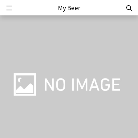
My Beer