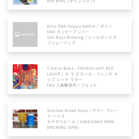
BREWING (ホップコタン)
Dino DNA Hoppy Amber / ダイノ
DNA ホッピーアンバー
Tall Boys Brewing / トールボーイズ
ブリューイング
C’est la Biére - FRENCH HOP RED
LAGER / セ ラ ビエール - フレンチ ホ
ップ レッド ラガー
fete 三島醸造所 / フェット
Summer Break Haze / サマー ブレー
ク ヘイズ
カケガワビール / KAKEGAWA FARM
BREWING (KFB)