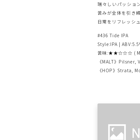
瑞々しいパッショ
苦みが全体を引き
日常をリフレッシ
#436 Tide IPA
Style:IPA | ABV:5.
苦味:★★☆☆☆ ( Med
《MALT》Pilsner, V
《HOP》Strata, Mos