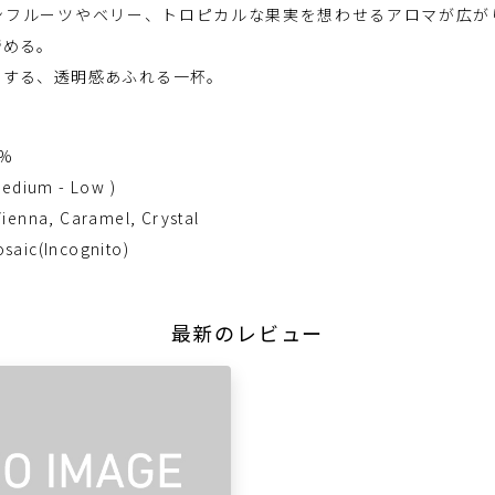
ンフルーツやベリー、トロピカルな果実を想わせるアロマが広が
締める。
ュする、透明感あふれる一杯。
5%
ium - Low )
ienna, Caramel, Crystal
aic(Incognito)
最新のレビュー