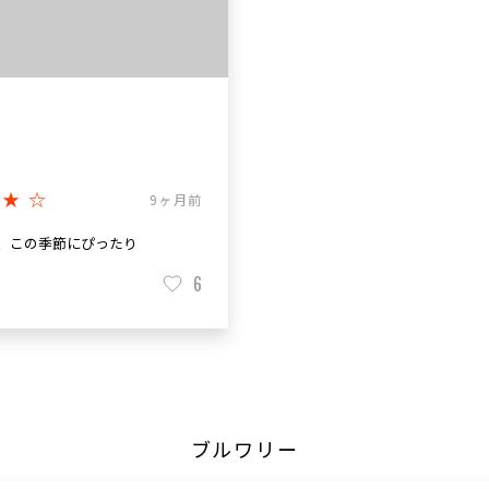
★★☆
9ヶ月前
A、この季節にぴったり
6
ブルワリー