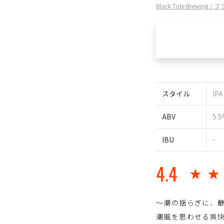
Black Tide Brewin
スタイル
IPA
ABV
5.
IBU
-
4.4
★
～潮の揺らぎに、
潮風を思わせる爽快