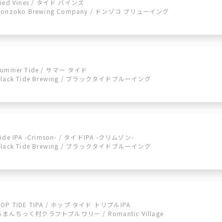
Tied Vines / タイド バインズ
Donzoko Brewing Company / ドンゾコ ブリューイング
Summer Tide / サマー タイド
Black Tide Brewing / ブラックタイドブルーイング
ide IPA -Crimson- / タイドIPA -クリムゾン-
Black Tide Brewing / ブラックタイドブルーイング
HOP TIDE TIPA / ホップ タイド トリプルIPA
ろまんちっく村クラフトブルワリー / Romantic Village