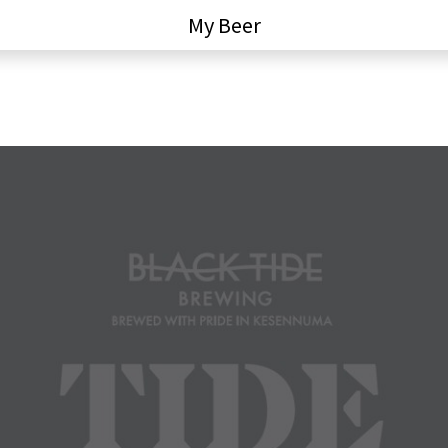
My Beer