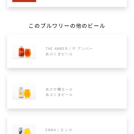
このブルワリーの他のビール
THE AMBER / ザ アンバー
あぶくまビール
あさか舞エール
あぶくまビール
ENMA / エンマ