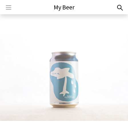
My Beer