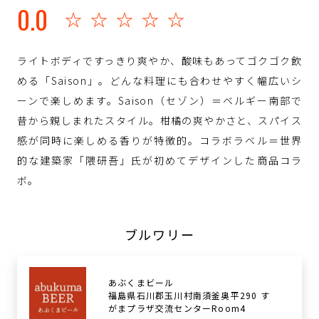
0.0
☆☆☆☆☆
ライトボディですっきり爽やか、酸味もあってゴクゴク飲
める「Saison」。どんな料理にも合わせやすく幅広いシ
ーンで楽しめます。Saison（セゾン）＝ベルギー南部で
昔から親しまれたスタイル。柑橘の爽やかさと、スパイス
感が同時に楽しめる香りが特徴的。コラボラベル＝世界
的な建築家「隈研吾」氏が初めてデザインした商品コラ
ボ。
ブルワリー
あぶくまビール
福島県石川郡玉川村南須釜奥平290 す
がまプラザ交流センターRoom4