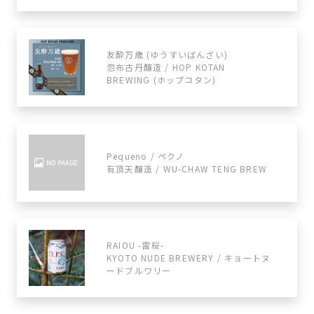
友酔万歳 (ゆうすいばんざい)
忽布古丹醸造 / HOP KOTAN
BREWING (ホップコタン)
Pequeno / ペクノ
有頂天醸造 / WU-CHAW TENG BREW
RAIOU -雷桜-
KYOTO NUDE BREWERY / キョートヌ
ードブルワリー