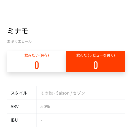
ミナモ
あぶくまビール
飲みたい (保存)
飲んだ (レビューを書く)
0
0
スタイル
その他 - Saison / セゾン
ABV
5.0%
IBU
-