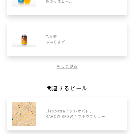
あぶくまビール
乙な麦
あぶくまビール
もっと見る
関連するビール
Cleopatra / クレオパトラ
MAHOW BREW / マホウブリュー