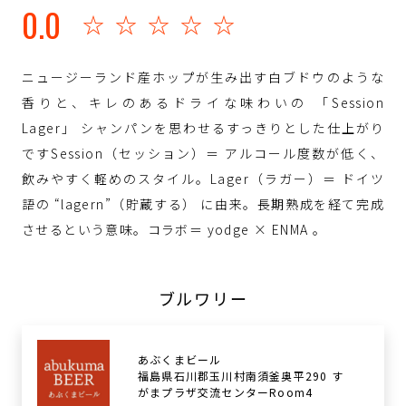
0.0
☆☆☆☆☆
ニュージーランド産ホップが生み出す白ブドウのような
香りと、キレのあるドライな味わいの 「Session
Lager」 シャンパンを思わせるすっきりとした仕上がり
ですSession（セッション）＝ アルコール度数が低く、
飲みやすく軽めのスタイル。Lager（ラガー）＝ ドイツ
語の “lagern”（貯蔵する） に由来。長期熟成を経て完成
させるという意味。コラボ＝ yodge × ENMA 。
ブルワリー
あぶくまビール
福島県石川郡玉川村南須釜奥平290 す
がまプラザ交流センターRoom4