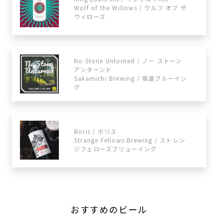
Wolf of the Willows / ウルフ オブ ザ
ウィローズ
No Stone Unturned / ノー ストーン
アンターンド
Sakamichi Brewing / 坂道ブルーイン
グ
Boris / ボリス
Strange Fellows Brewing / ストレン
ジフェローズブリューイング
おすすめのビール