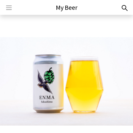
My Beer