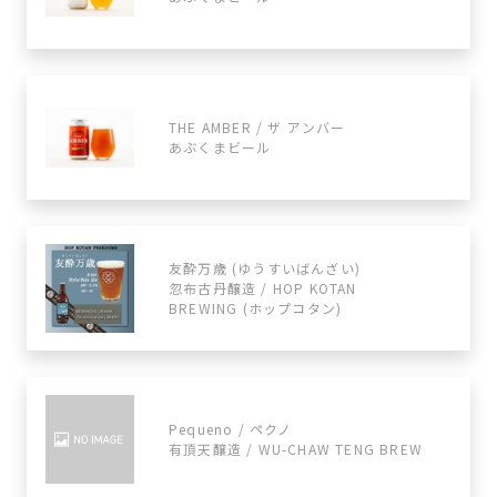
THE AMBER / ザ アンバー
あぶくまビール
友酔万歳 (ゆうすいばんざい)
忽布古丹醸造 / HOP KOTAN
BREWING (ホップコタン)
Pequeno / ペクノ
有頂天醸造 / WU-CHAW TENG BREW