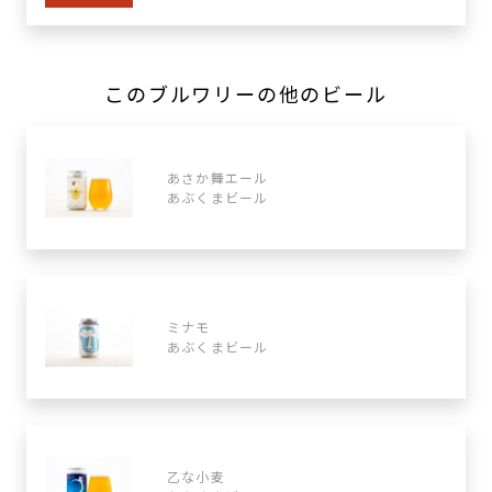
このブルワリーの他のビール
あさか舞エール
あぶくまビール
ミナモ
あぶくまビール
乙な小麦