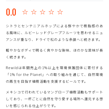
0.0
☆☆☆☆☆
シトラとセンテニアルホップによる鮮やかで樹脂感のあ
る風味に、ルビーレッドグレープフルーツを思わせるニュ
アンスが重なり、ドライで松のような余韻へと続きます。
軽やかなボディで明るく爽やかな後味、ほのかな苦味が長
く続きます。
Rewildは年間売上の1%以上を環境保護団体に寄付する
「1% for the Planet」への取り組みを通じて、自然環境
の再生を目指す植樹活動を支援するビールです。
メキシコで行われているマングローブ植樹活動もサポート
しており、一杯ごとに自然を守り愛する場所へ還元する想
いを感じられる仕上がりです。