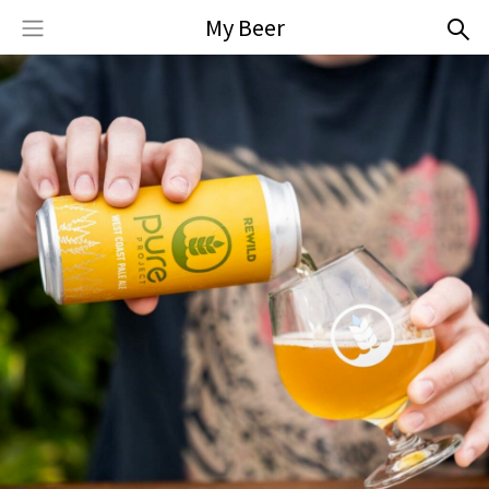
My Beer