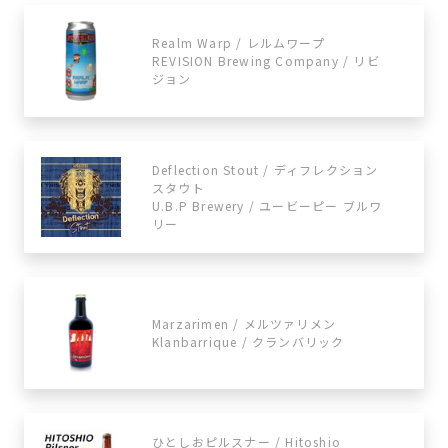
Realm Warp / レルムワープ
REVISION Brewing Company / リビ
ジョン
Deflection Stout / ディフレクション
スタウト
U.B.P Brewery / ユービーピー ブルワ
リー
Marzarimen / メルツァリメン
Klanbarrique / クランバリック
ひとしおピルスナー / Hitoshio