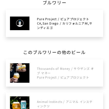
ブルワリー
Pure Project / ピュアプロジェクト
CA,San Diego / カリフォルニア州,サ
ンディエゴ
このブルワリーの他のビール
Thousands of Money / サウザンズ オ
ブ マネー
Pure Project / ピュアプロジェクト
Animal Instincts / アニマル インステ
ィンクツ