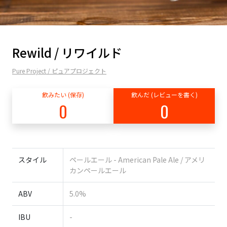
Rewild / リワイルド
Pure Project / ピュアプロジェクト
飲みたい (保存)
飲んだ (レビューを書く)
0
0
スタイル
ペールエール - American Pale Ale / アメリ
カンペールエール
ABV
5.0%
IBU
-