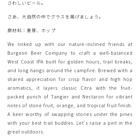
さわしいビール。
さあ、大自然の中でグラスを掲げましょう。
原材料：麦芽、ホップ
We linked up with our nature-inclined friends at
Burgeon Beer Company to craft a well-balanced
West Coast IPA built for golden hours, trail breaks,
and long hangs around the campfire. Brewed with a
shared appreciation for crisp flavor and high hop
aromatics, it layers classic Citra with the fruit-
packed punch of Tangier and Nectaron for vibrant
notes of stone fruit, orange, and tropical fruit finish.
A beer worthy of swapping stories under the pines
with your best trail buddies. Let's raise a pint in the
great outdoors.