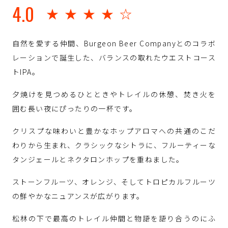
4.0
★★★★☆
自然を愛する仲間、Burgeon Beer Companyとのコラボ
レーションで誕生した、バランスの取れたウエストコース
トIPA。
夕焼けを見つめるひとときやトレイルの休憩、焚き火を
囲む長い夜にぴったりの一杯です。
クリスプな味わいと豊かなホップアロマへの共通のこだ
わりから生まれ、クラシックなシトラに、フルーティーな
タンジェールとネクタロンホップを重ねました。
ストーンフルーツ、オレンジ、そしてトロピカルフルーツ
の鮮やかなニュアンスが広がります。
松林の下で最高のトレイル仲間と物語を語り合うのにふ