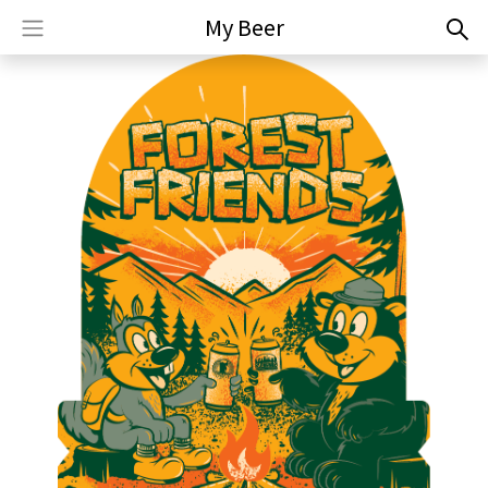
My Beer