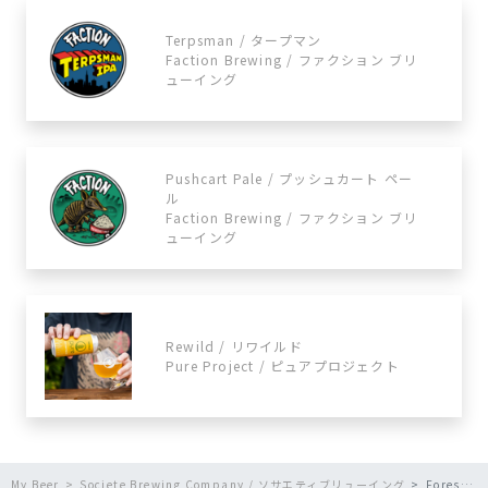
Terpsman / タープマン
Faction Brewing / ファクション ブリ
ューイング
Pushcart Pale / プッシュカート ペー
ル
Faction Brewing / ファクション ブリ
ューイング
Rewild / リワイルド
Pure Project / ピュアプロジェクト
My Beer
Societe Brewing Company / ソサエティブリューイング
Forest Friends / フォレスト フレンズ