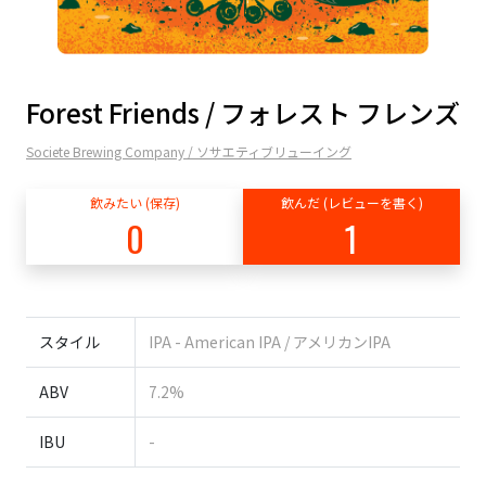
Forest Friends / フォレスト フレンズ
Societe Brewing Company / ソサエティブリューイング
飲みたい (保存)
飲んだ (レビューを書く)
0
1
スタイル
IPA - American IPA / アメリカンIPA
ABV
7.2%
IBU
-