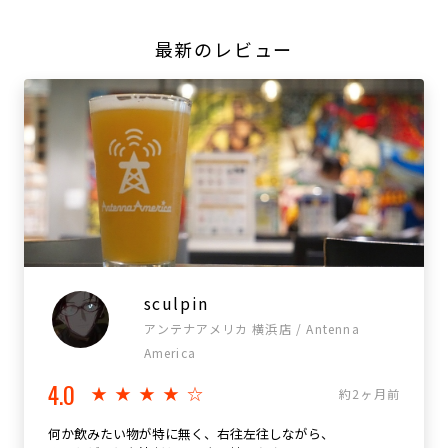
最新のレビュー
sculpin
アンテナアメリカ 横浜店 / Antenna
America
4.0
★★★★☆
約2ヶ月前
何か飲みたい物が特に無く、右往左往しながら、