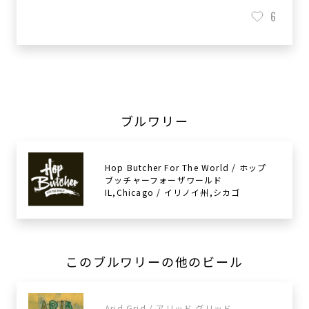
6
ブルワリー
Hop Butcher For The World / ホップ
ブッチャーフォーザワールド
IL,Chicago / イリノイ州,シカゴ
このブルワリーの他のビール
Arid Grid / アリッド グリッド