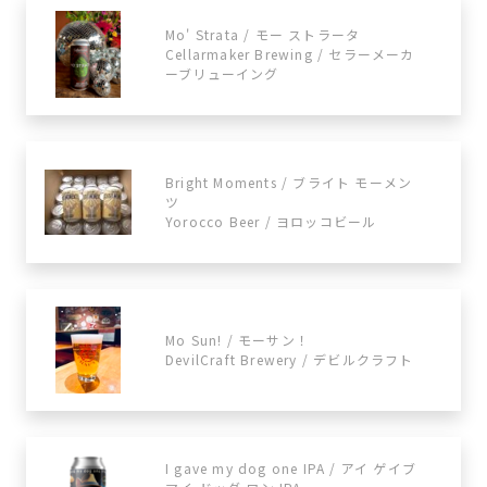
Mo' Strata / モー ストラータ
Cellarmaker Brewing / セラーメーカ
ーブリューイング
Bright Moments / ブライト モーメン
ツ
Yorocco Beer / ヨロッコビール
Mo Sun! / モーサン！
DevilCraft Brewery / デビルクラフト
I gave my dog one IPA / アイ ゲイブ