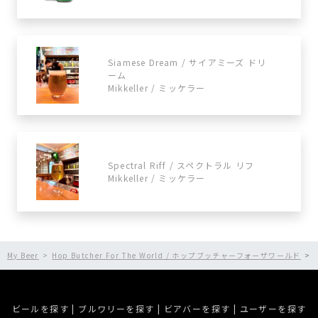
Siamese Dream / サイアミーズ ドリ
ーム
Mikkeller / ミッケラー
Spectral Riff / スペクトラル リフ
Mikkeller / ミッケラー
My Beer
Hop Butcher For The World / ホップブッチャーフォーザワールド
ビールを探す
|
ブルワリーを探す
|
ビアバーを探す
|
ユーザーを探す