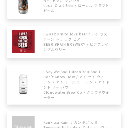
マイ ドッグ ワン IPA
Local Craft Beer / ローカル クラフト
ビール
I was born to love beer / アイ ワズ
ボーン トゥ ラブ ビア
BEER BRAIN BREWERY / ビアブレイ
ンブルワリー
I Say We And I Mean You And I
Don't Know How / アイ セイ ウィー
アンド アイ ミーン ユー アンド アイ ド
ント ノー ハウ
Cloudwater Brew Co / クラウドウォ
ーター
Kankitsu Kami / カンキツ カミ
Reverend Nat’s Hard Cider / レヴァ