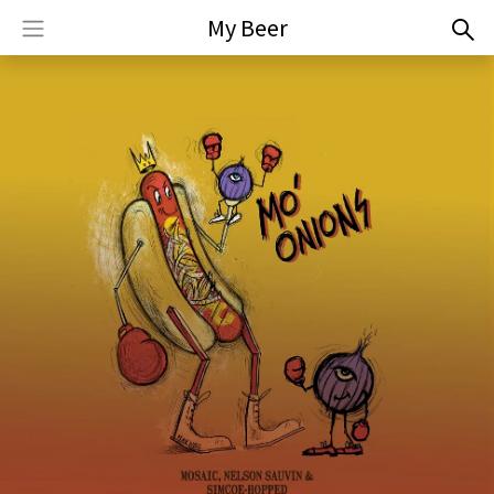
My Beer