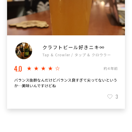
クラフトビール好きニキ∞
Tap & Crowler / タップ & クロウラー
4.0
★★★★☆
約4年前
バランス抜群なんだけどバランス良すぎて尖ってないという
か…美味いんですけどね
3