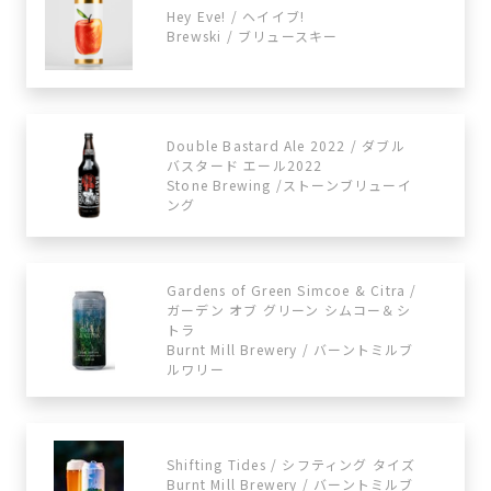
Hey Eve! / ヘイイブ!
Brewski / ブリュースキー
Double Bastard Ale 2022 / ダブル
バスタード エール2022
Stone Brewing /ストーンブリューイ
ング
Gardens of Green Simcoe & Citra /
ガーデン オブ グリーン シムコー＆シ
トラ
Burnt Mill Brewery / バーントミルブ
ルワリー
Shifting Tides / シフティング タイズ
Burnt Mill Brewery / バーントミルブ