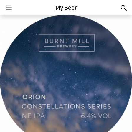
My Beer