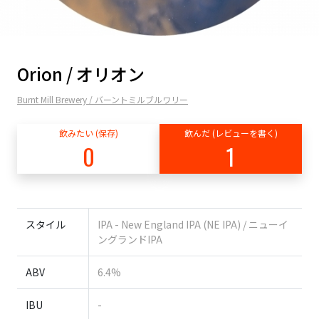
Orion / オリオン
Burnt Mill Brewery / バーントミルブルワリー
飲みたい (保存)
飲んだ (レビューを書く)
0
1
スタイル
IPA - New England IPA (NE IPA) / ニューイ
ングランドIPA
ABV
6.4%
IBU
-