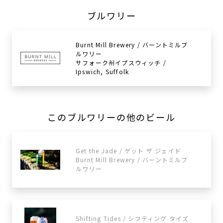
ブルワリー
Burnt Mill Brewery / バーントミルブ
ルワリー
サフォーク州イプスウィッチ /
Ipswich, Suffolk
このブルワリーの他のビール
Get the Jade / ゲット ザ ジェイド
Burnt Mill Brewery / バーントミルブ
ルワリー
Shifting Tides / シフティング タイズ