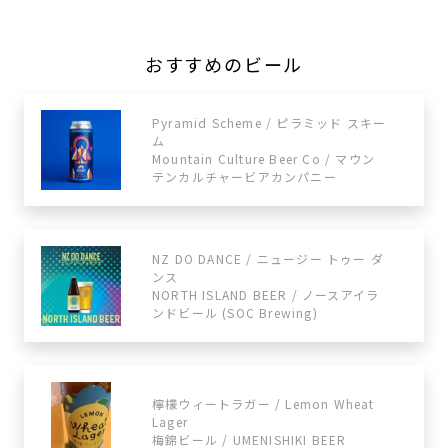
おすすめのビール
Pyramid Scheme / ピラミッド スキー
ム
Mountain Culture Beer Co / マウン
テンカルチャービアカンパニー
NZ DO DANCE / ニュージー トゥー ダ
ンス
NORTH ISLAND BEER / ノースアイラ
ンドビール (SOC Brewing)
檸檬ウィートラガー / Lemon Wheat
Lager
梅錦ビール / UMENISHIKI BEER