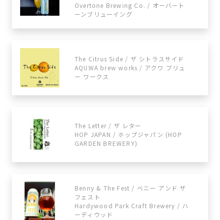
Overtone Brewing Co. / オーバート
ーンブリューイング
The Citrus Side / ザ シトラスサイド
AQUWA brew works / アクワ ブリュ
ー ワークス
The Letter / ザ レター
HOP JAPAN / ホップジャパン (HOP
GARDEN BREWERY)
Benny & The Fest / ベニー アンド ザ
フェスト
Hardywood Park Craft Brewery / ハ
ーディウッド