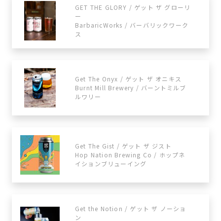
GET THE GLORY / ゲット ザ グローリ
ー
BarbaricWorks / バーバリックワーク
ス
Get The Onyx / ゲット ザ オニキス
Burnt Mill Brewery / バーントミルブ
ルワリー
Get The Gist / ゲット ザ ジスト
Hop Nation Brewing Co / ホップネ
イションブリューイング
Get the Notion / ゲット ザ ノーショ
ン