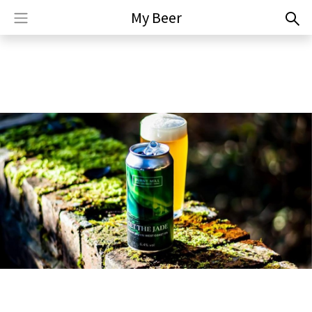
My Beer