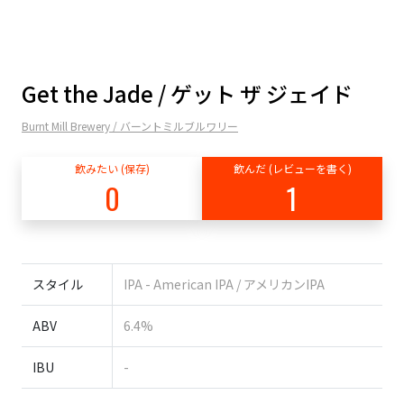
Get the Jade / ゲット ザ ジェイド
Burnt Mill Brewery / バーントミルブルワリー
飲みたい (保存)
飲んだ (レビューを書く)
0
1
スタイル
IPA - American IPA / アメリカンIPA
ABV
6.4%
IBU
-