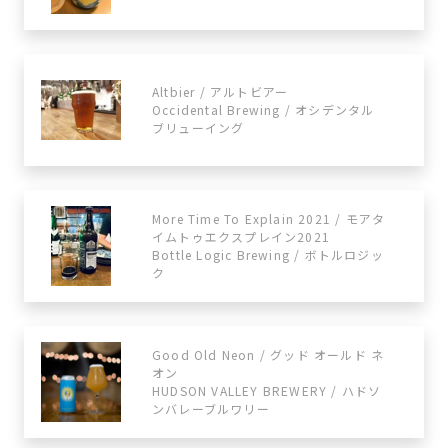
Altbier / アルトビアー
Occidental Brewing / オシデンタル
ブリューイング
More Time To Explain 2021 / モアタ
イムトゥエクスプレイン2021
Bottle Logic Brewing / ボトルロジッ
ク
Good Old Neon / グッド オールド ネ
オン
HUDSON VALLEY BREWERY / ハドソ
ンバレーブルワリー