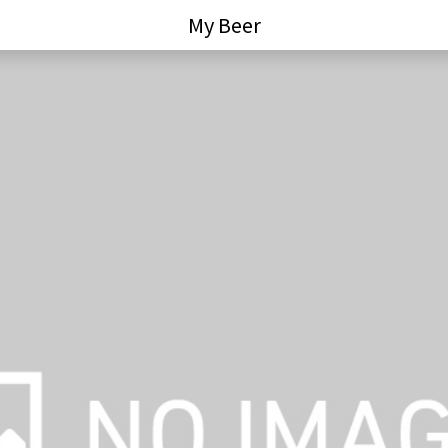
My Beer