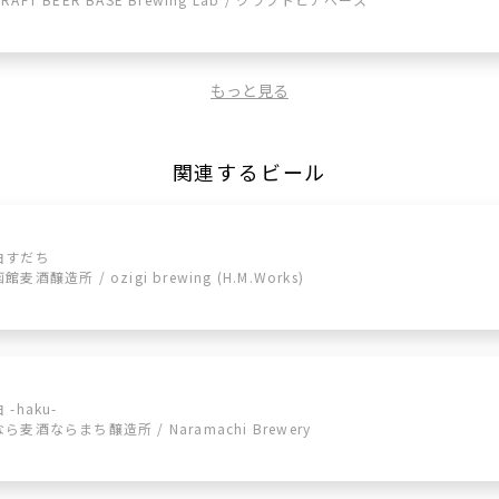
もっと見る
関連するビール
白すだち
函館麦酒醸造所 / ozigi brewing (H.M.Works)
 -haku-
なら麦酒ならまち醸造所 / Naramachi Brewery