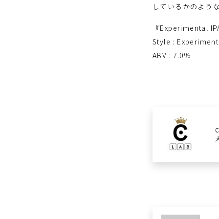
しているかのよう
『Experimental IP
Style : Experiment
ABV : 7.0%