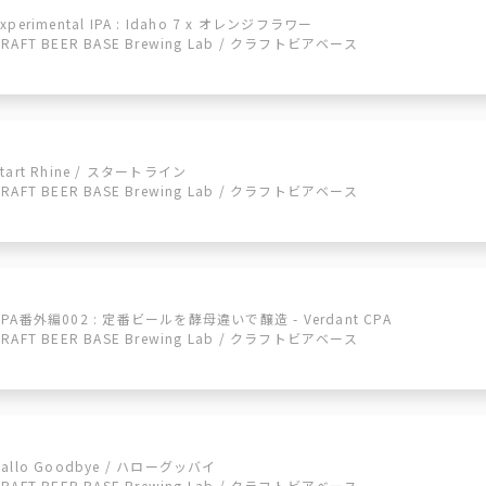
Experimental IPA : Idaho 7 x オレンジフラワー
CRAFT BEER BASE Brewing Lab / クラフトビアベース
Start Rhine / スタートライン
CRAFT BEER BASE Brewing Lab / クラフトビアベース
CPA番外編002 : 定番ビールを酵母違いで醸造 - Verdant CPA
CRAFT BEER BASE Brewing Lab / クラフトビアベース
Hallo Goodbye / ハローグッバイ
CRAFT BEER BASE Brewing Lab / クラフトビアベース