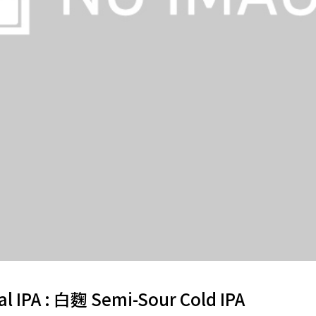
l IPA : 白麴 Semi-Sour Cold IPA