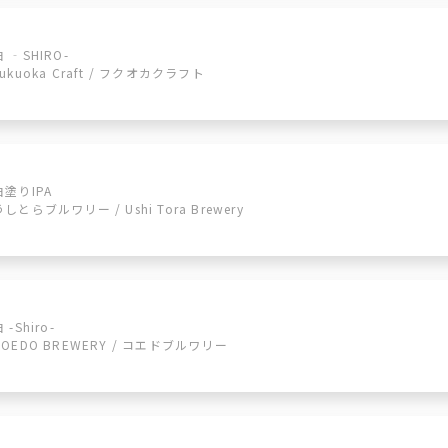
白 ‐SHIRO-
Fukuoka Craft / フクオカクラフト
白塗りIPA
うしとらブルワリー / Ushi Tora Brewery
 -Shiro-
COEDO BREWERY / コエドブルワリー