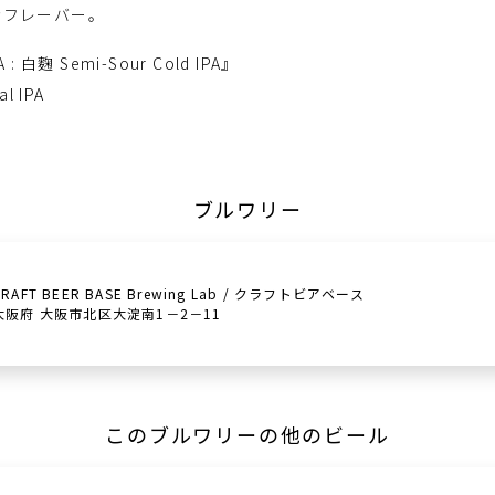
なフレーバー。
A : 白麴 Semi-Sour Cold IPA』
al IPA
ブルワリー
CRAFT BEER BASE Brewing Lab / クラフトビアベース
大阪府 大阪市北区大淀南1－2－11
このブルワリーの他のビール