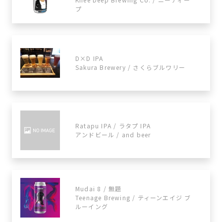
プ
D×D IPA
Sakura Brewery / さくらブルワリー
Ratapu IPA / ラタプ IPA
アンドビール / and beer
Mudai 8 / 無題
Teenage Brewing / ティーンエイジ ブ
ルーイング