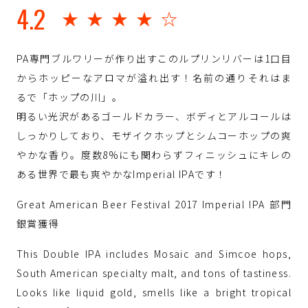
4.2
★★★★☆
PA専門ブルワリーが作り出すこのルプリンリバーは1口目
からホッピーなアロマが溢れ出す！名前の通りそれはま
るで「ホップの川」。
明るい光沢があるゴールドカラー、ボディとアルコールは
しっかりしており、モザイクホップとシムコーホップの爽
やかな香り。度数8%にも関わらずフィニッシュにキレの
ある世界で最も爽やかなImperial IPAです！
Great American Beer Festival 2017 Imperial IPA 部門
銀賞獲得
This Double IPA includes Mosaic and Simcoe hops,
South American specialty malt, and tons of tastiness.
Looks like liquid gold, smells like a bright tropical