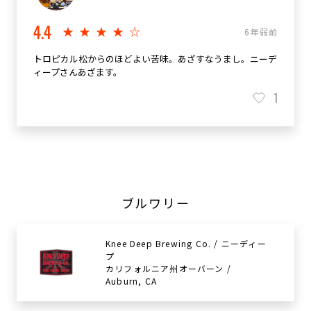
4.4
★★★★☆
6年弱前
トロピカル松からのほどよい苦味。あざすなうまし。ニーデ
ィープさんあざます。
1
ブルワリー
Knee Deep Brewing Co. / ニーディー
プ
カリフォルニア州オーバーン /
Auburn, CA