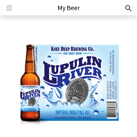
My Beer