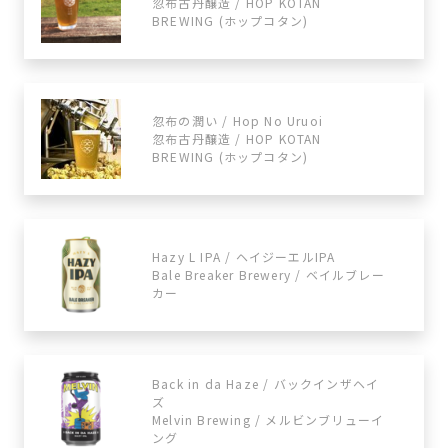
忽布古丹醸造 / HOP KOTAN
BREWING (ホップコタン)
忽布の潤い / Hop No Uruoi
忽布古丹醸造 / HOP KOTAN
BREWING (ホップコタン)
Hazy L IPA / ヘイジーエルIPA
Bale Breaker Brewery / ベイルブレー
カー
Back in da Haze / バックインザヘイ
ズ
Melvin Brewing / メルビンブリューイ
ング