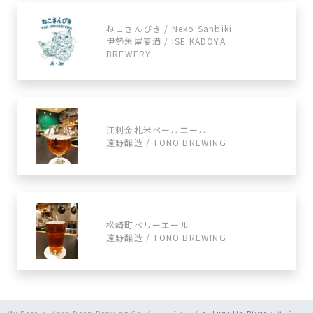
ねこさんびき / Neko Sanbiki
伊勢角屋麦酒 / ISE KADOYA
BREWERY
江刺金札米ペールエール
遠野醸造 / TONO BREWING
松崎町ベリーエール
遠野醸造 / TONO BREWING