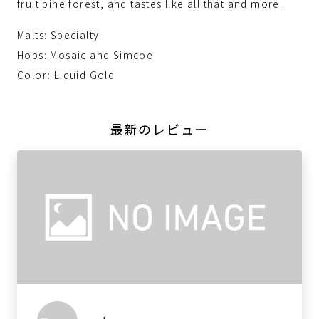
fruit pine forest, and tastes like all that and more.
Malts: Specialty
Hops: Mosaic and Simcoe
Color: Liquid Gold
最新のレビュー