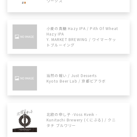
ワークス
小麦の真髄 Hazy IPA / Pith Of Wheat
Hazy IPA
Y. MARKET BREWING / ワイマーケッ
トブルーイング
当然の報い / Just Desserts
Kyoto Beer Lab / 京都ビアラボ
北欧の申し子 -Voss Kveik -
Kunitachi Brewery (くにぶる) / クニ
タチ ブルワリー