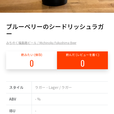
ブルーベリーのシードリッシュラガ
ー
みちのく福島路ビール / Michinoku Fukushima Beer
飲みたい (保存)
飲んだ (レビューを書く)
0
0
スタイル
ラガー - Lager / ラガー
ABV
- %
IBU
-