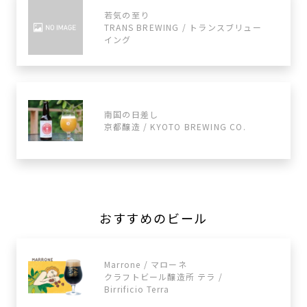
若気の至り
TRANS BREWING / トランスブリュー
イング
南国の日差し
京都醸造 / KYOTO BREWING CO.
おすすめのビール
Marrone / マローネ
クラフトビール醸造所 テラ /
Birrificio Terra