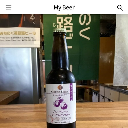
My Beer