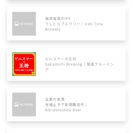
毎度毎度のIPA
うしとらブルワリー / Ushi Tora
Brewery
ピルスナーの王将
Sakamichi Brewing / 坂道ブルーイン
グ
生姜の麦酒
吉備土手下麦酒醸造所 /
Kibidoteshita Beer