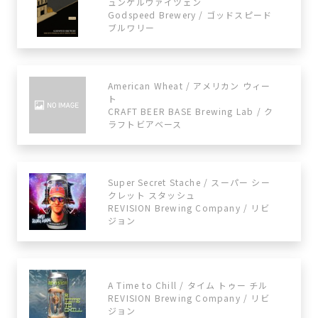
ュンケルヴァイツェン
Godspeed Brewery / ゴッドスピード
ブルワリー
American Wheat / アメリカン ウィー
ト
CRAFT BEER BASE Brewing Lab / ク
ラフトビアベース
Super Secret Stache / スーパー シー
クレット スタッシュ
REVISION Brewing Company / リビ
ジョン
A Time to Chill / タイム トゥー チル
REVISION Brewing Company / リビ
ジョン