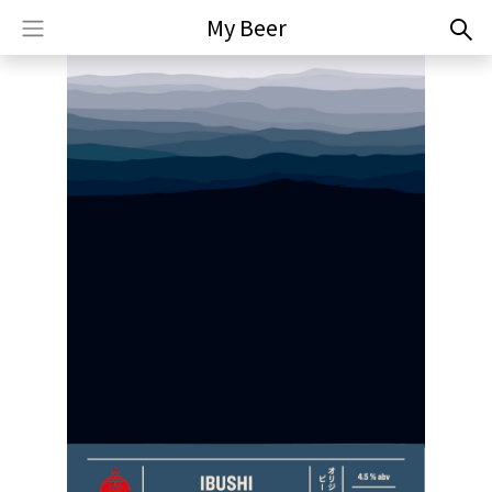
My Beer