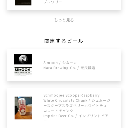
ブルワリー
もっと見る
関連するビール
Simoon / シムーン
Nara Brewing Co. / 奈良醸造
Schmoojee Scoops Raspberry
White Chocolate Chunk / シュムージ
ースクープスラズベリーホワイトチョ
コレートチャンク
Imprint Beer Co. / インプリントビア
ー