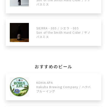
バスミス
SIERRA - 005 / シエラ - 005
Son of the Smith Hard Cider / サノ
バスミス
おすすめのビール
KOHIA APA
Hakuba Brewing Company / ハクバ
ブルーイング