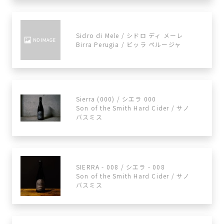
Sidro di Mele / シドロ ディ メーレ
Birra Perugia / ビッラ ペルージャ
Sierra (000) / シエラ 000
Son of the Smith Hard Cider / サノ
バスミス
SIERRA - 008 / シエラ - 008
Son of the Smith Hard Cider / サノ
バスミス