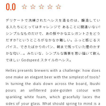
0.0
☆☆☆☆☆
デリケートで洗練されたへレスを造るのは、醸造してい
る人たちにとってはチャレンジで あることに間違いない!
シンプルなものだけで、あの鮮やかなエレガントさをどう
だすか?というところがなかなか難しい。ふっと感じるス
パイス、できたばかりのパン、朝まで残っていた煙のかす
かな匂い...。みたいな、シンプルな情景を思い描いて飲ん
でほしい Godspeed スタイルのへレス。
Helles presents brewers with a challenge: how does
one make an elegant beer with the simplest of tools?
In turning the dials down across the board, Ibushi
pours an unfiltered pale-golden colour with
sparkling white foam, which gracefully laces the
sides of your glass. What should spring to mind is a