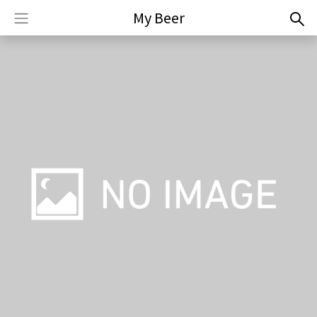
My Beer