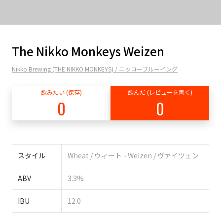
The Nikko Monkeys Weizen
Nikko Brewing (THE NIKKO MONKEYS) / ニッコーブルーイング
飲みたい (保存)
飲んだ (レビューを書く)
0
0
スタイル
Wheat / ウィート - Weizen / ヴァイツェン
ABV
3.3%
IBU
12.0