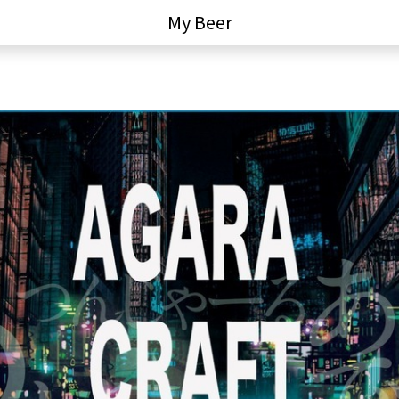
My Beer