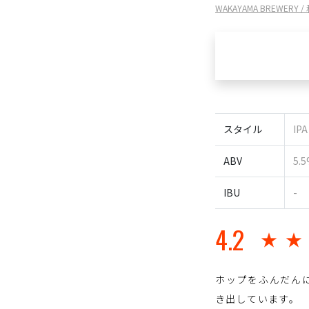
WAKAYAMA BREWER
スタイル
IPA
ABV
5.
IBU
-
4.2
★
ホップをふんだん
き出しています。