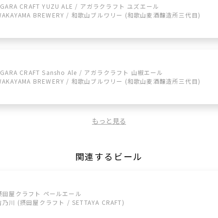
AGARA CRAFT YUZU ALE / アガラクラフト ユズエール
WAKAYAMA BREWERY / 和歌山ブルワリー (和歌山麦酒醸造所三代目)
AGARA CRAFT Sansho Ale / アガラクラフト 山椒エール
WAKAYAMA BREWERY / 和歌山ブルワリー (和歌山麦酒醸造所三代目)
もっと見る
関連するビール
摂田屋クラフト ペールエール
吉乃川 (摂田屋クラフト / SETTAYA CRAFT)