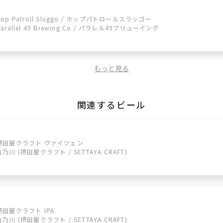
Hop Patroll Sluggo / ホップパトロールスラッゴー
parallel 49 Brewing Co / パラレル49ブリューイング
もっと見る
関連するビール
摂田屋クラフト ヴァイツェン
吉乃川 (摂田屋クラフト / SETTAYA CRAFT)
摂田屋クラフト IPA
吉乃川 (摂田屋クラフト / SETTAYA CRAFT)