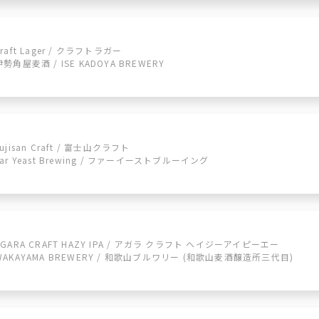
Kraft Lager / クラフトラガー
伊勢角屋麦酒 / ISE KADOYA BREWERY
Fujisan Craft / 富士山クラフト
Far Yeast Brewing / ファーイーストブルーイング
AGARA CRAFT HAZY IPA / アガラ クラフト ヘイジーアイピーエー
WAKAYAMA BREWERY / 和歌山ブルワリー (和歌山麦酒醸造所三代目)