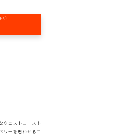
書く)
なウェストコースト
ーベリーを思わせるニ