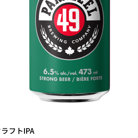
/ クラフトIPA