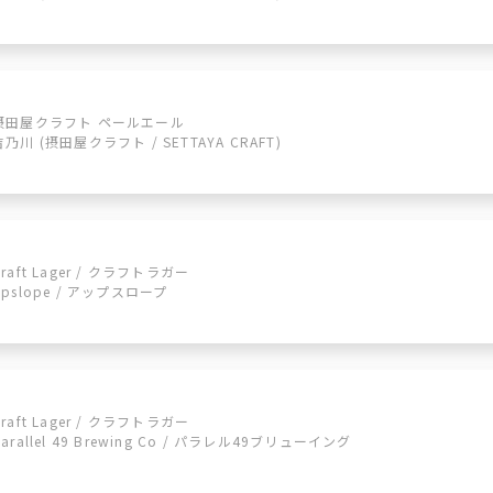
摂田屋クラフト ペールエール
吉乃川 (摂田屋クラフト / SETTAYA CRAFT)
Craft Lager / クラフトラガー
Upslope / アップスロープ
Craft Lager / クラフトラガー
parallel 49 Brewing Co / パラレル49ブリューイング