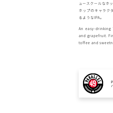
ュースクールなホ
ホップのキャラク
るようなIPA。
An easy-drinking 
and grapefruit. F
toffee and sweetne