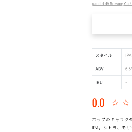
parallel 49 Brewin
スタイル
IP
ABV
6.
IBU
-
0.0
☆
ホップのキャラク
IPA。シトラ、モ