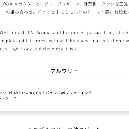
ップのキャラクターと、グレープフルーツ、針葉樹、ダンクな王道
ターの組み合わせ。ドライな中にもモルトのトースト感。普段飲
West Coast IPA. Aroma and flavour of passionfruit, blueb
irm pleasant bitterness with well balanced malt backbone wit
ss. Light body and clean dry finish.
ブルワリー
parallel 49 Brewing Co / パラレル49ブリューイング
バンクーバー