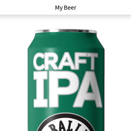
My Beer