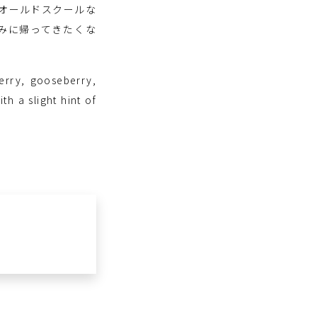
オールドスクールな
みに帰ってきたくな
erry, gooseberry,
h a slight hint of