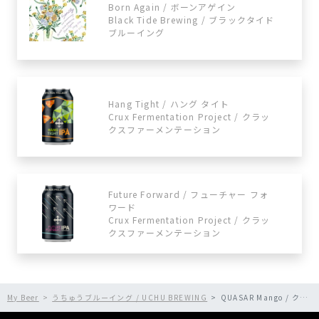
Born Again / ボーンアゲイン
Black Tide Brewing / ブラックタイド
ブルーイング
Hang Tight / ハング タイト
Crux Fermentation Project / クラッ
クスファーメンテーション
Future Forward / フューチャー フォ
ワード
Crux Fermentation Project / クラッ
クスファーメンテーション
My Beer
うちゅうブルーイング / UCHU BREWING
QUASAR Mango / クエーサー マンゴー