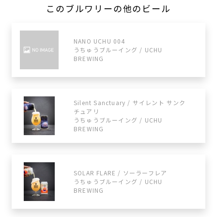
このブルワリーの他のビール
NANO UCHU 004
うちゅうブルーイング / UCHU
BREWING
Silent Sanctuary / サイレント サンク
チュアリ
うちゅうブルーイング / UCHU
BREWING
SOLAR FLARE / ソーラーフレア
うちゅうブルーイング / UCHU
BREWING