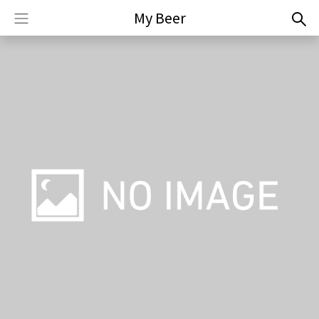
My Beer