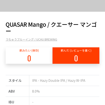
QUASAR Mango / クエーサー マンゴ
ー
うちゅうブルーイング / UCHU BREWING
飲みたい (保存)
飲んだ (レビューを書く)
0
0
スタイル
IPA - Hazy Double IPA / Hazy W-IPA
ABV
8.0%
IBU
-