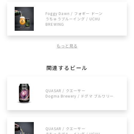
Foggy Dawn / フォギー ドーン
うちゅうブルーイング / UCHU
BREWING
もっと見る
関連するビール
QUASAR / クエーサー
Dogma Brewery / ドグマ ブルワリー
QUASAR / クエーサー
うちゅうブルーイング / UCHU