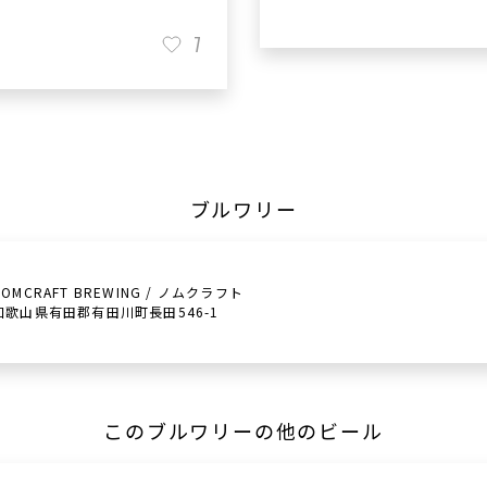
7
ブルワリー
NOMCRAFT BREWING / ノムクラフト
和歌山県有田郡有田川町長田546-1
このブルワリーの他のビール