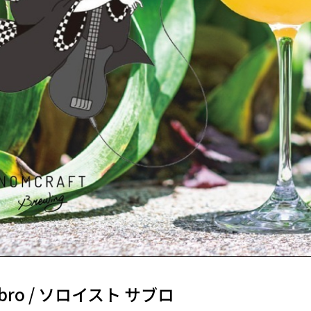
Sabro / ソロイスト サブロ