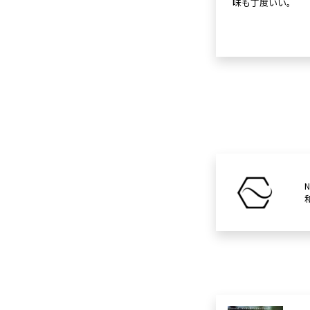
味も丁度いい。