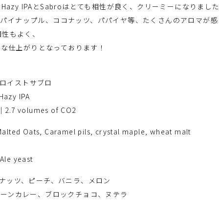
azy IPAとSabroはとても相性が良く、クリーミーになりまし
ン、パイナップル、ココナッツ、パパイヤ等、たくさんのアロマが
の相性もよく、
ーな仕上がりとなっております！
o/ソロイストサブロ
 Hazy IPA
｜2.7 volumes of CO2
lted Oats, Caramel pils, crystal maple, wheat malt
le yeast
e : ココナッツ、ピーチ、バニラ、メロン
g : グリーンカレー、ブロックチョコ、ヌテラ