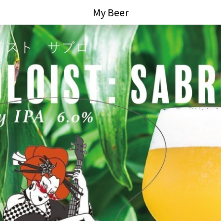
My Beer