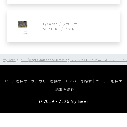
Lycaena / リカエナ
VERTERE / バテレ
My Beer
AJB (Anglo Japanese Brewing) / アングロ ジャパニーズ ブリューイ
ビールを探す
|
ブルワリーを探す
|
ビアバーを探す
|
ユーザーを探す
|
記事を読む
©︎ 2019 - 2026 My Beer