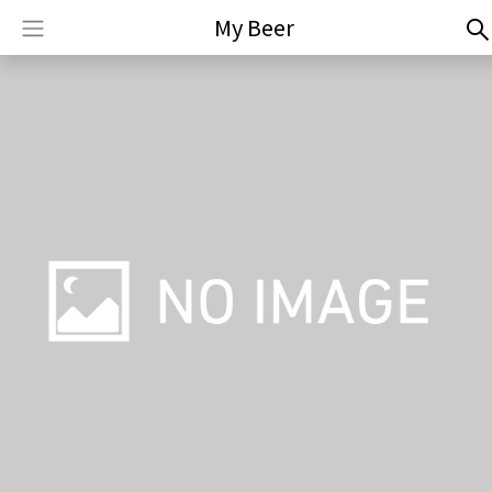
My Beer