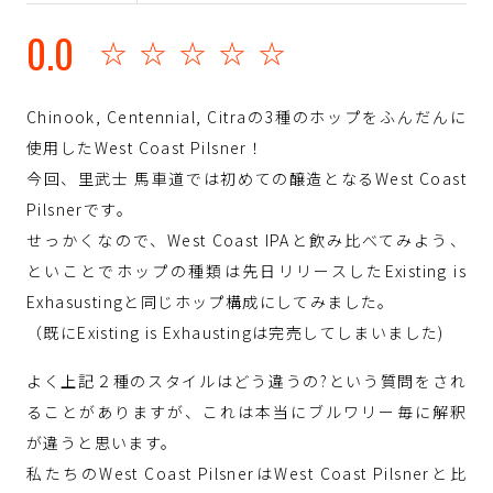
0.0
☆☆☆☆☆
Chinook, Centennial, Citraの3種のホップをふんだんに
使用したWest Coast Pilsner！
今回、里武士 馬車道では初めての醸造となるWest Coast
Pilsnerです。
せっかくなので、West Coast IPAと飲み比べてみよう、
といことでホップの種類は先日リリースしたExisting is
Exhasustingと同じホップ構成にしてみました。
（既にExisting is Exhaustingは完売してしまいました)
よく上記２種のスタイルはどう違うの?という質問をされ
ることがありますが、これは本当にブルワリー毎に解釈
が違うと思います。
私たちのWest Coast PilsnerはWest Coast Pilsnerと比