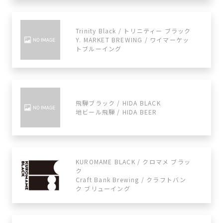
Trinity Black / トリニティー ブラック
Y. MARKET BREWING / ワイマーケッ
トブルーイング
飛騨ブラック / HIDA BLACK
地ビール飛騨 / HIDA BEER
KUROMAME BLACK / クロマメ ブラッ
ク
Craft Bank Brewing / クラフトバン
ク ブリューイング