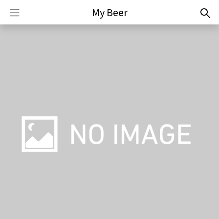
My Beer