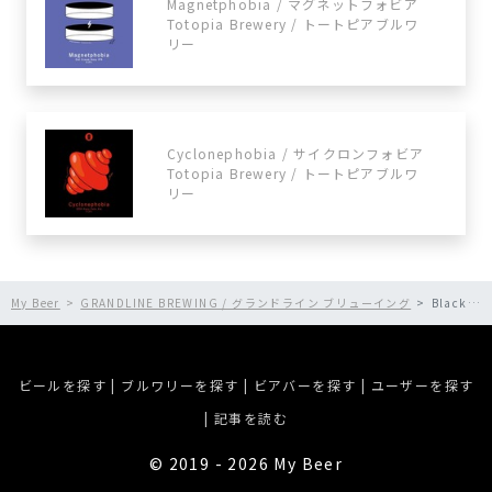
Magnetphobia / マグネットフォビア
Totopia Brewery / トートピアブルワ
リー
Cyclonephobia / サイクロンフォビア
Totopia Brewery / トートピアブルワ
リー
My Beer
GRANDLINE BREWING / グランドライン ブリューイング
Black Summer / ブラックサマー
ビールを探す
|
ブルワリーを探す
|
ビアバーを探す
|
ユーザーを探す
|
記事を読む
©︎ 2019 - 2026 My Beer