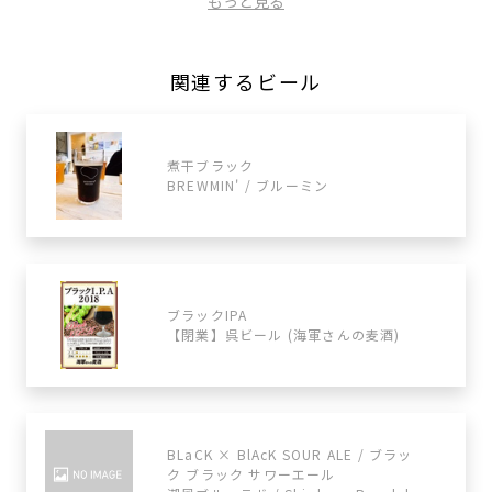
もっと見る
関連するビール
煮干ブラック
BREWMIN' / ブルーミン
ブラックIPA
【閉業】呉ビール (海軍さんの麦酒)
BLaCK × BlAcK SOUR ALE / ブラッ
ク ブラック サワーエール