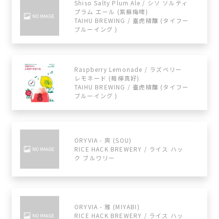
Shiso Salty Plum Ale / シソ ソルティ
プラム エール (紫蘇梅啤)
TAIHU BREWING / 臺虎精釀 (タイフー
ブルーイング )
Raspberry Lemonade / ラズベリー
レモネード (莓檸真好)
TAIHU BREWING / 臺虎精釀 (タイフー
ブルーイング )
ORYVIA - 爽 (SOU)
RICE HACK BREWERY / ライス ハッ
ク ブルワリー
ORYVIA - 雅 (MIYABI)
RICE HACK BREWERY / ライス ハッ