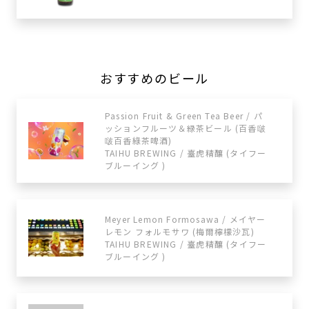
おすすめのビール
Passion Fruit & Green Tea Beer / パ
ッションフルーツ＆緑茶ビール (百香啵
啵百香綠茶啤酒)
TAIHU BREWING / 臺虎精釀 (タイフー
ブルーイング )
Meyer Lemon Formosawa / メイヤー
レモン フォルモサワ (梅爾檸檬沙瓦)
TAIHU BREWING / 臺虎精釀 (タイフー
ブルーイング )