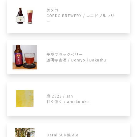
美メロ
COEDO BREWERY / コエドブルワリ
ー
美陵ブラックベリー
道明寺麦酒 / Domyoji Bakushu
燦 2023 / san
甘く浮く / amaku uku
Oarai SUN燦 Ale