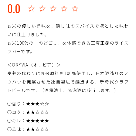
0.0
☆☆☆☆☆
お米の優しい旨味を、隠し味のスパイスで凛とした味わ
いに仕上げました。
お米100%の「のどごし」を体感できる正真正銘のライス
ラガーです。
＜ORYVIA（オリビア）＞
麦芽の代わりにお米原料を100%使用し、日本酒造りのノ
ウハウを発展させた独自製法で醸造する、新時代クラフ
トビールです。（酒税法上、発泡酒に該当します。）
◯香り：★★★☆☆
◯コク：★★☆☆☆
◯キレ：★★★★★
◯苦味：★★☆☆☆