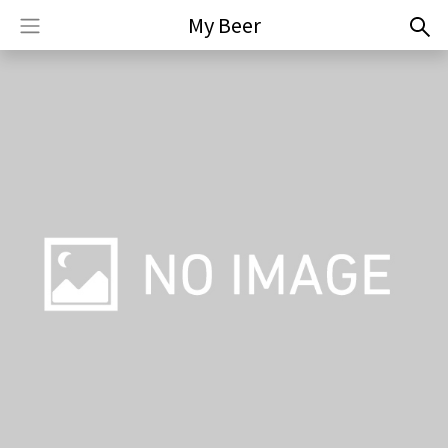
My Beer