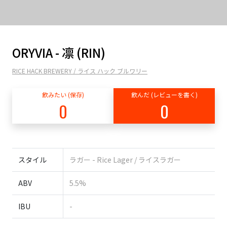
ORYVIA - 凛 (RIN)
RICE HACK BREWERY / ライス ハック ブルワリー
飲みたい (保存)
飲んだ (レビューを書く)
0
0
スタイル
ラガー - Rice Lager / ライスラガー
ABV
5.5%
IBU
-