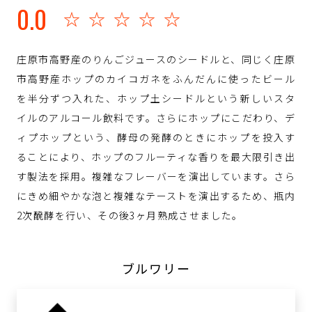
0.0
☆☆☆☆☆
庄原市高野産のりんごジュースのシードルと、同じく庄原
市高野産ホップのカイコガネをふんだんに使ったビール
を半分ずつ入れた、ホップ土シードルという新しいスタ
イルのアルコール飲料です。さらにホップにこだわり、デ
ィプホップという、酵母の発酵のときにホップを投入す
ることにより、ホップのフルーティな香りを最大限引き出
す製法を採用。複雑なフレーバーを演出しています。さら
にきめ細やかな泡と複雑なテーストを演出するため、瓶内
2次醗酵を行い、その後3ヶ月熟成させました。
ブルワリー