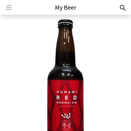
My Beer