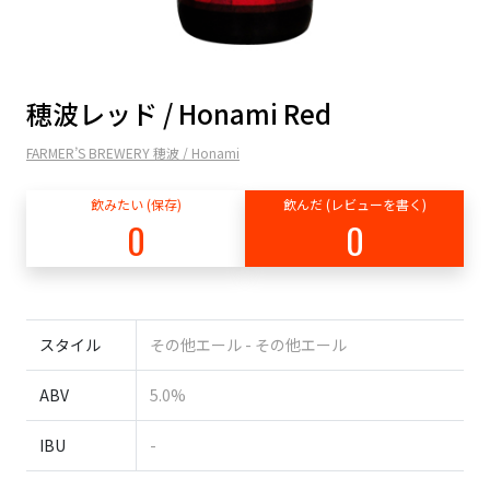
穂波レッド / Honami Red
FARMER’S BREWERY 穂波 / Honami
飲みたい (保存)
飲んだ (レビューを書く)
0
0
スタイル
その他エール - その他エール
ABV
5.0%
IBU
-