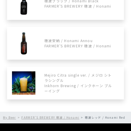
穂波ブラック / Honami Black
FARMER’S BREWERY 穂波 / Honami
穂波安納 / Honami Annou
FARMER’S BREWERY 穂波 / Honami
Mejiro Citra single ver. / メジロ シト
ラシングル
Inkhorn Brewing / インクホーン ブル
ーイング
My Beer
FARMER’S BREWERY 穂波 / Honami
穂波レッド / Honami Red