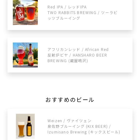
Red IPA / レッドIPA
TWO RABBITS BREWING / ツーラビ
ッツブルーイング
アフリカンレッド / African Red
反射炉ビヤ / HANSHARO BEER
BREWING (蔵屋鳴沢)
おすすめのビール
Weizen / ヴァイツェン
泉佐野ブルーイング (KIX BEER) /
Izumisano Brewing (キックスビール)