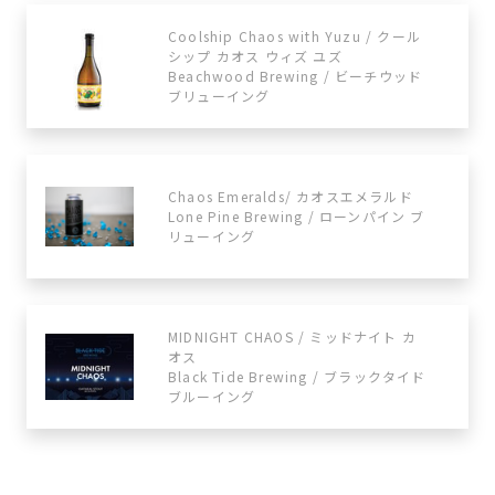
Coolship Chaos with Yuzu / クール
シップ カオス ウィズ ユズ
Beachwood Brewing / ビーチウッド
ブリューイング
Chaos Emeralds/ カオスエメラルド
Lone Pine Brewing / ローンパイン ブ
リューイング
MIDNIGHT CHAOS / ミッドナイト カ
オス
Black Tide Brewing / ブラックタイド
ブルーイング