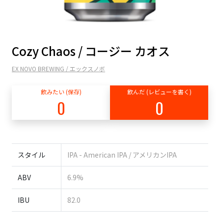
Cozy Chaos / コージー カオス
EX NOVO BREWING / エックスノボ
飲みたい (保存)
飲んだ (レビューを書く)
0
0
スタイル
IPA - American IPA / アメリカンIPA
ABV
6.9%
IBU
82.0