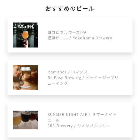
おすすめのビール
ヨコビブルワーズIPA
横浜ビール / Yokohama Brewery
Romance / ロマンス
Be Easy Brewing / ビーイージーブリ
ューイング
SUMMER NIGHT ALE / サマーナイト
エール
808 Brewery / ヤオヤブルワリー