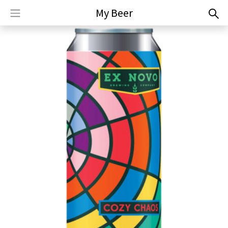
My Beer