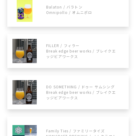
Balaton / バラトン
Omnipollo / オムニポロ
FILLER / フィラー
Break edge beer works / ブレイクエ
ッジビアワークス
DO SOMETHING / ドゥー サムシング
Break edge beer works / ブレイクエ
ッジビアワークス
Family Ties / ファミリータイズ