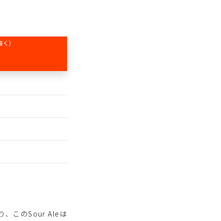
書く)
、このSour Aleは