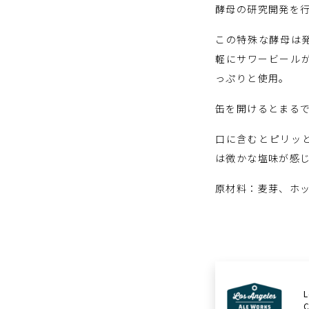
酵母の研究開発を行うL
この特殊な酵母は
軽にサワービール
っぷりと使用。
缶を開けるとまる
口に含むとピリッ
は微かな塩味が感
原材料：麦芽、ホ