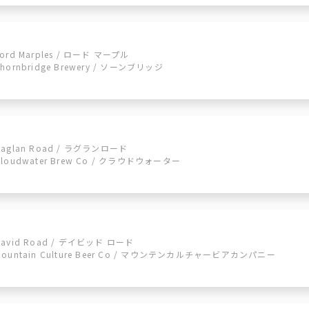
Lord Marples / ロード マープル
Thornbridge Brewery / ソーンブリッジ
Raglan Road / ラグランロード
Cloudwater Brew Co / クラウドウォーター
David Road / デイビッド ロード
Mountain Culture Beer Co / マウンテンカルチャービアカンパニー