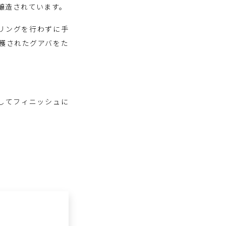
いて醸造されています。
リングを行わずに手
穫されたグアバをた
してフィニッシュに