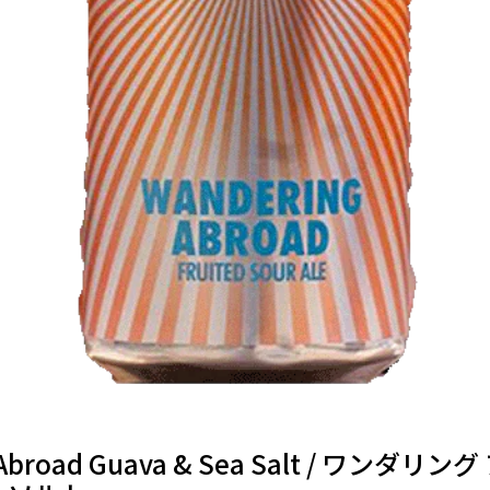
 Abroad Guava & Sea Salt / ワンダリ