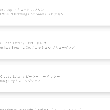
Lord Luplin / ロード ルプリン
REVISION Brewing Company / リビジョン
PC Load Letter / PCロードレター
Cushwa Brewing Co. / カッシュワ ブリューイング
PC Load Letter / ピーシー ロード レター
Smog City / スモッグシティ
Apocalypse Road trip / アポカリプス ロード トリップ