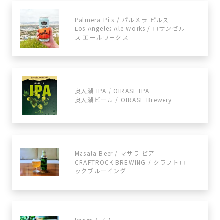
Palmera Pils / パルメラ ピルス
Los Angeles Ale Works / ロサンゼル
ス エールワークス
奥入瀬 IPA / OIRASE IPA
奥入瀬ビール / OIRASE Brewery
Masala Beer / マサラ ビア
CRAFTROCK BREWING / クラフトロ
ックブルーイング
knom / ノム