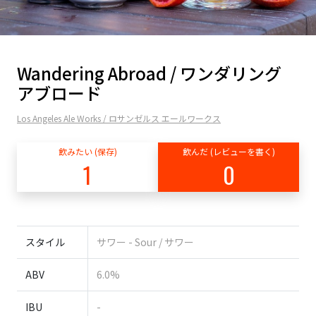
Wandering Abroad / ワンダリング
アブロード
Los Angeles Ale Works / ロサンゼルス エールワークス
飲みたい (保存)
飲んだ (レビューを書く)
1
0
スタイル
サワー - Sour / サワー
ABV
6.0%
IBU
-