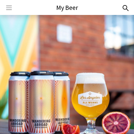
My Beer