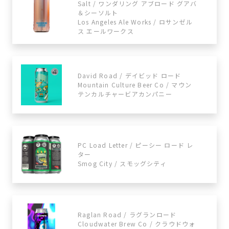
Salt / ワンダリング アブロード グアバ
＆シーソルト
Los Angeles Ale Works / ロサンゼル
ス エールワークス
David Road / デイビッド ロード
Mountain Culture Beer Co / マウン
テンカルチャービアカンパニー
PC Load Letter / ピーシー ロード レ
ター
Smog City / スモッグシティ
Raglan Road / ラグランロード
Cloudwater Brew Co / クラウドウォ