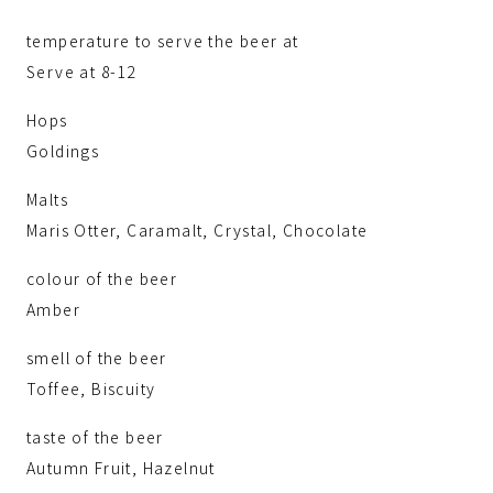
temperature to serve the beer at
Serve at 8-12
Hops
Goldings
Malts
Maris Otter, Caramalt, Crystal, Chocolate
colour of the beer
Amber
smell of the beer
Toffee, Biscuity
taste of the beer
Autumn Fruit, Hazelnut