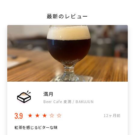
最新のレビュー
満月
Beer Cafe 麦潤 / BAKUJUN
3.9
★★★☆☆
12ヶ月前
紅茶を感じるビターな味