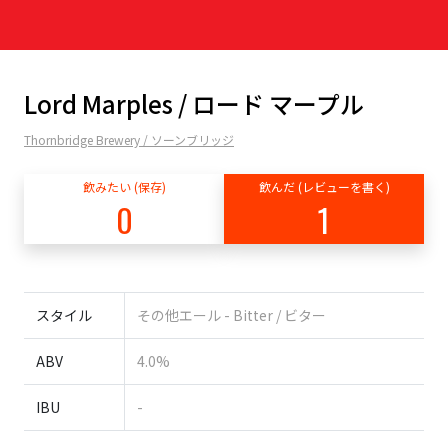
Lord Marples / ロード マープル
Thornbridge Brewery / ソーンブリッジ
飲みたい (保存)
飲んだ (レビューを書く)
0
1
スタイル
その他エール - Bitter / ビター
ABV
4.0%
IBU
-