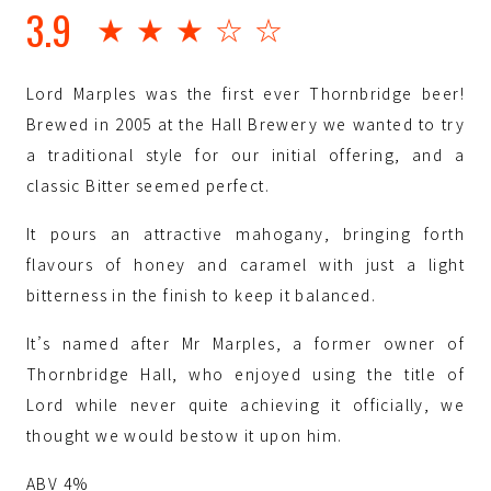
3.9
★★★☆☆
Lord Marples was the first ever Thornbridge beer!
Brewed in 2005 at the Hall Brewery we wanted to try
a traditional style for our initial offering, and a
classic Bitter seemed perfect.
It pours an attractive mahogany, bringing forth
flavours of honey and caramel with just a light
bitterness in the finish to keep it balanced.
It’s named after Mr Marples, a former owner of
Thornbridge Hall, who enjoyed using the title of
Lord while never quite achieving it officially, we
thought we would bestow it upon him.
ABV 4%