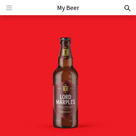
My Beer