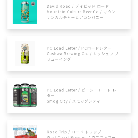
David Road / デイビッド ロード
Mountain Culture Beer Co / マウン
テンカルチャービアカンパニー
PC Load Letter / PCロードレター
Cushwa Brewing Co. / カッシュワ ブ
リューイング
PC Load Letter / ピーシー ロード レ
ター
Smog City / スモッグシティ
Road Trip / ロード トリップ
West Coast Brewing / ウエストコー