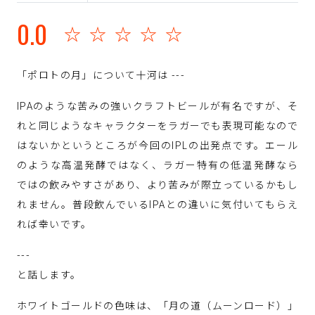
0.0
☆☆☆☆☆
「ポロトの月」について十河は ---
IPAのような苦みの強いクラフトビールが有名ですが、そ
れと同じようなキャラクターをラガーでも表現可能なので
はないかというところが今回のIPLの出発点です。エール
のような高温発酵ではなく、ラガー特有の低温発酵なら
ではの飲みやすさがあり、より苦みが際立っているかもし
れません。普段飲んでいるIPAとの違いに気付いてもらえ
れば幸いです。
---
と話します。
ホワイトゴールドの色味は、「月の道（ムーンロード）」