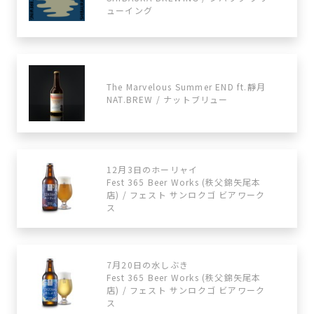
ューイング
The Marvelous Summer END ft.靜月
NAT.BREW / ナットブリュー
12月3日のホーリャイ
Fest 365 Beer Works (秩父錦矢尾本
店) / フェスト サンロクゴ ビアワーク
ス
7月20日の水しぶき
Fest 365 Beer Works (秩父錦矢尾本
店) / フェスト サンロクゴ ビアワーク
ス