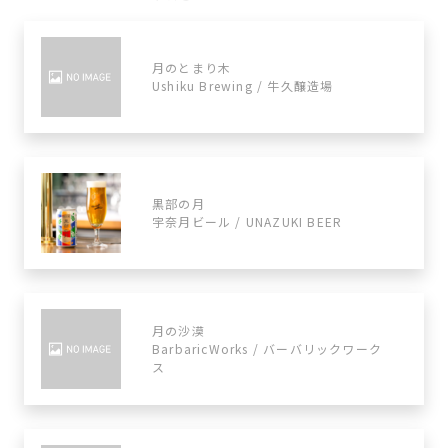
月のとまり木
Ushiku Brewing / 牛久醸造場
黒部の月
宇奈月ビール / UNAZUKI BEER
月の沙漠
BarbaricWorks / バーバリックワーク
ス