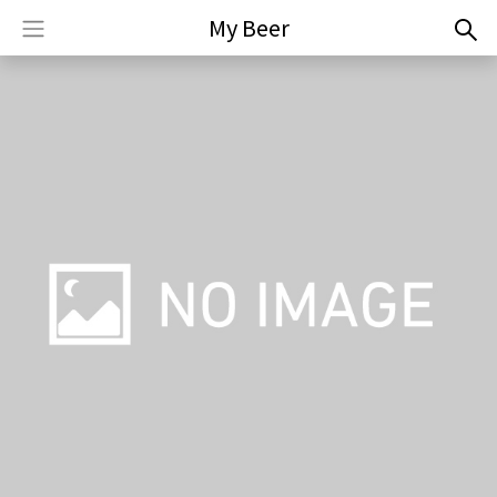
My Beer