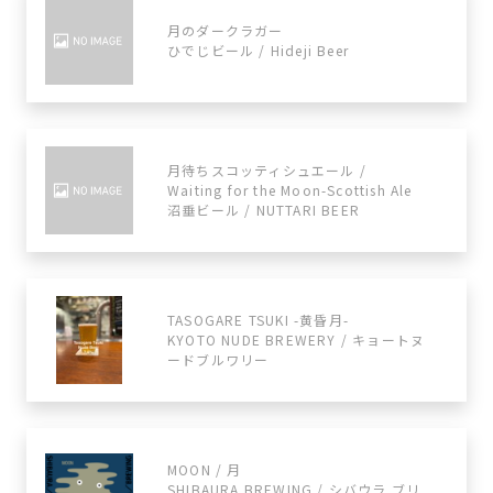
月のダークラガー
ひでじビール / Hideji Beer
月待ちスコッティシュエール /
Waiting for the Moon-Scottish Ale
沼垂ビール / NUTTARI BEER
TASOGARE TSUKI -黄昏月-
KYOTO NUDE BREWERY / キョートヌ
ードブルワリー
MOON / 月
SHIBAURA BREWING / シバウラ ブリ