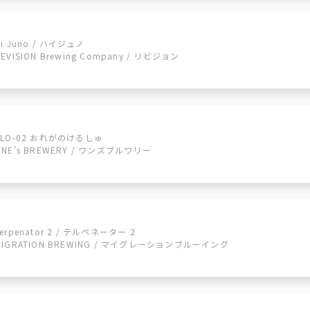
Hi Juno / ハイジュノ
REVISION Brewing Company / リビジョン
KLO-02 おれがのけるしゅ
ONE's BREWERY / ワンズブルワリー
Terpenator 2 / テルペネーター 2
MIGRATION BREWING / マイグレーションブルーイング