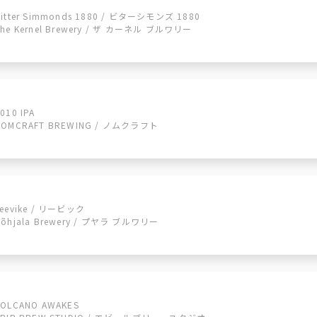
Bitter Simmonds 1880 / ビターシモンズ 1880
The Kernel Brewery / ザ カーネル ブルワリー
010 IPA
NOMCRAFT BREWING / ノムクラフト
Leevike / リービック
Põhjala Brewery / プヤラ ブルワリー
VOLCANO AWAKES