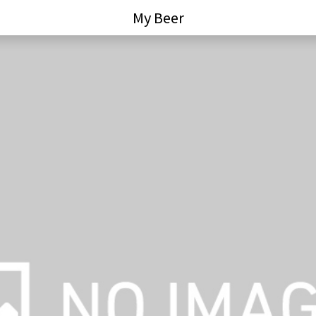
My Beer