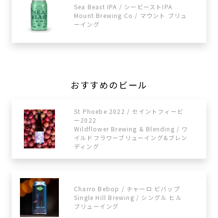
Sea Beast IPA / シービーストIPA
Mount Brewing Co / マウント ブリュ
ーイング
おすすめのビール
St Phoebe 2022 / セイントフィービ
ー2022
Wildflower Brewing & Blending / ワ
イルドフラワーブリューイング&ブレン
ディング
Charro Bebop / チャーロ ビバップ
Single Hill Brewing / シングル ヒル
ブリューイング