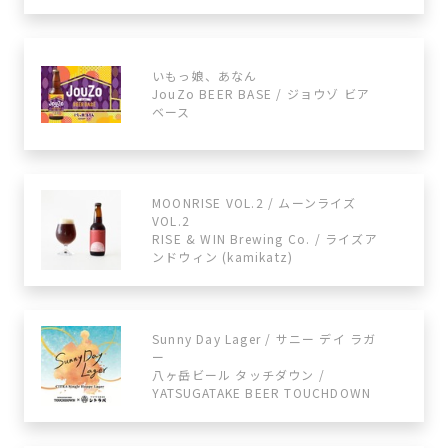
いもっ娘、あなん
JouZo BEER BASE / ジョウゾ ビア
ベース
MOONRISE VOL.2 / ムーンライズ
VOL.2
RISE & WIN Brewing Co. / ライズア
ンドウィン (kamikatz)
Sunny Day Lager / サニー デイ ラガ
ー
八ヶ岳ビール タッチダウン /
YATSUGATAKE BEER TOUCHDOWN