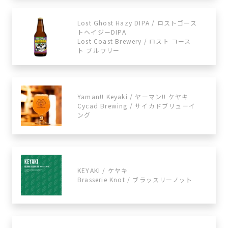
Lost Ghost Hazy DIPA / ロストゴース
トヘイジーDIPA
Lost Coast Brewery / ロスト コース
ト ブルワリー
Yaman!! Keyaki / ヤーマン!! ケヤキ
Cycad Brewing / サイカドブリューイ
ング
KEYAKI / ケヤキ
Brasserie Knot / ブラッスリーノット