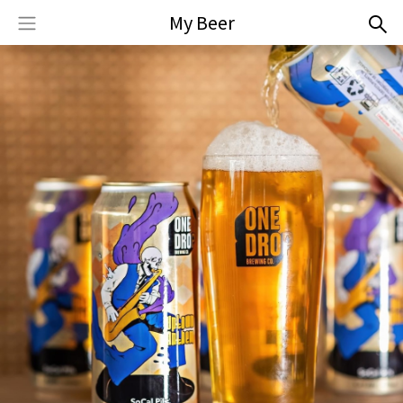
My Beer