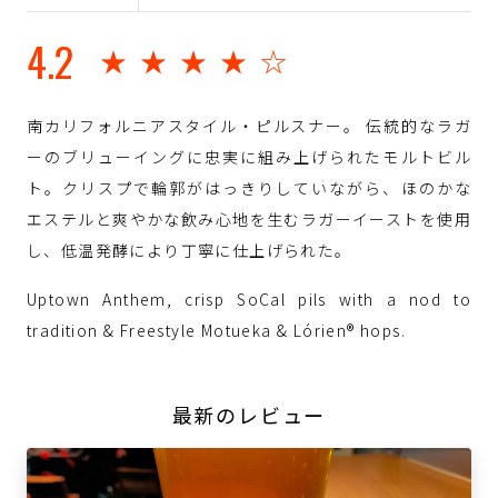
4.2
★★★★☆
南カリフォルニアスタイル・ピルスナー。 伝統的なラガ
ーのブリューイングに忠実に組み上げられたモルトビル
ト。クリスプで輪郭がはっきりしていながら、ほのかな
エステルと爽やかな飲み心地を生むラガーイーストを使用
し、低温発酵により丁寧に仕上げられた。
Uptown Anthem, crisp SoCal pils with a nod to
tradition & Freestyle Motueka & Lórien® hops.
最新のレビュー