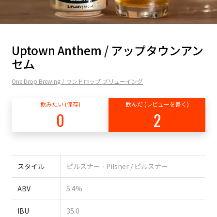
Uptown Anthem / アップタウンアン
セム
One Drop Brewing / ワンドロップ ブリューイング
飲みたい (保存)
飲んだ (レビューを書く)
0
2
スタイル
ピルスナー - Pilsner / ピルスナー
ABV
5.4%
IBU
35.0