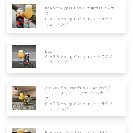
Khapocalypse Now / カポカリプスナ
ウ
CLAG Brewing Company / クラグブ
リューイング
ESL
CLAG Brewing Company / クラグブ
リューイング
Are You Chinese Or Vietnamese? /
アーユーチャイニーズオアベトナミー
ズ?
CLAG Brewing Company / クラグブ
リューイング
Kharassic Park The Lost World / カ