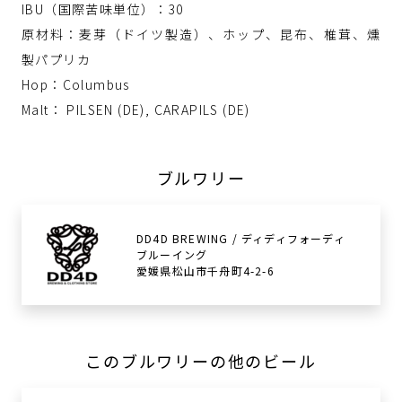
IBU（国際苦味単位）：30
原材料：麦芽（ドイツ製造）、ホップ、昆布、椎茸、燻
製パプリカ
Hop：Columbus
Malt： PILSEN (DE), CARAPILS (DE)
ブルワリー
DD4D BREWING / ディディフォーディ
ブルーイング
愛媛県松山市千舟町4-2-6
このブルワリーの他のビール