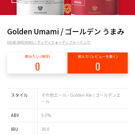
Golden Umami / ゴールデン うまみ
DD4D BREWING / ディディフォーディブルーイング
飲みたい (保存)
飲んだ (レビューを書く)
0
0
スタイル
その他エール - Golden Ale / ゴールデンエ
ール
ABV
5.5%
IBU
30.0