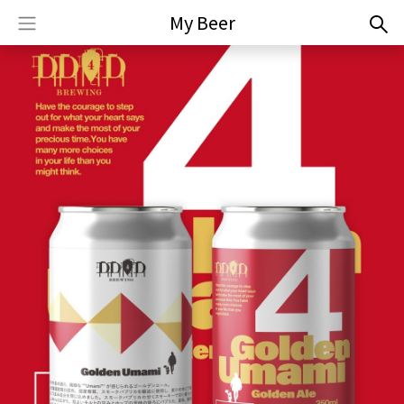
My Beer