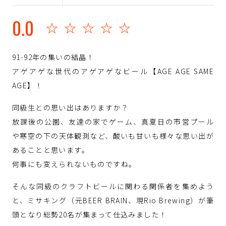
0.0
☆☆☆☆☆
91-92年の集いの結晶！
アゲアゲな世代のアゲアゲなビール【AGE AGE SAME
AGE】！
同級生との思い出はありますか？
放課後の公園、友達の家でゲーム、真夏日の市営プール
や寒空の下の天体観測など、酸いも甘いも様々な思い出が
あることと思います。
何事にも変えられないものですね。
そんな同級のクラフトビールに関わる関係者を集めよう
と、ミサキング（元BEER BRAIN、現Rio Brewing）が筆
頭となり総勢20名が集まって仕込みました！