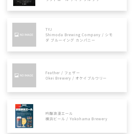
TYJ
Shimoda Brewing Company / シモ
ダ ブルーイング カンパニー
Feather / フェザー
Okei Brewery / オケイブルワリー
吟醸浪漫エール
横浜ビール / Yokohama Brewery