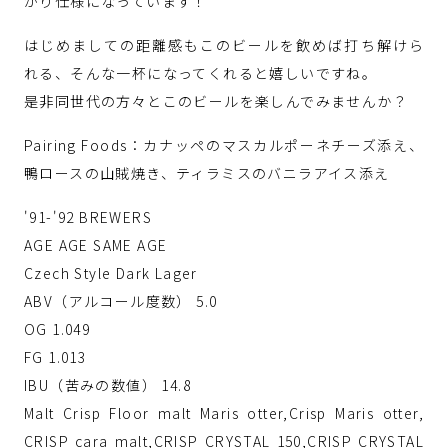
がり仕様になっています！
はじめましての距離感もこのビールを飲めば打ち解けら
れる、そんな一杯になってくれると嬉しいですね。
是非同世代の方々とこのビールを楽しんでみませんか？
Pairing Foods：カナッペのマスカルポーネチーズ添え、
鴨ロースの山賊焼き、ティラミスのバニラアイス添え
'91-'92 BREWERS
AGE AGE SAME AGE
Czech Style Dark Lager
ABV（アルコール度数） 5.0
OG 1.049
FG 1.013
IBU（苦みの数値） 14.8
Malt Crisp Floor malt Maris otter,Crisp Maris otter,
CRISP cara malt,CRISP CRYSTAL 150,CRISP CRYSTAL