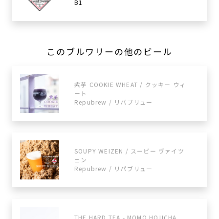
B1
このブルワリーの他のビール
紫芋 COOKIE WHEAT / クッキー ウィ
ート
Repubrew / リパブリュー
SOUPY WEIZEN / スーピー ヴァイツ
ェン
Repubrew / リパブリュー
THE HARD TEA - MOMO HOJICHA