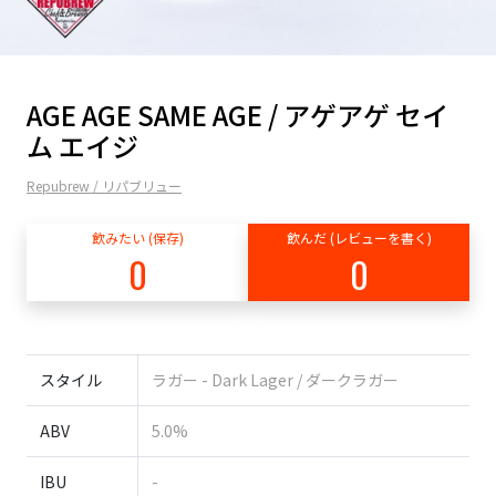
AGE AGE SAME AGE / アゲアゲ セイ
ム エイジ
Repubrew / リパブリュー
飲みたい (保存)
飲んだ (レビューを書く)
0
0
スタイル
ラガー - Dark Lager / ダークラガー
ABV
5.0%
IBU
-