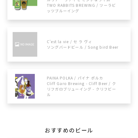
TWO RABBITS BREWING / ツーラビ
ッツブルーイング
C'est la vie / セ ラ ヴィ
ソングバードビール / Song bird Beer
PAINA POLKA / パイナ ポルカ
Cliff Garo Brewing - Cliff Beer / ク
リフガロブリューイング - クリフビー
ル
おすすめのビール