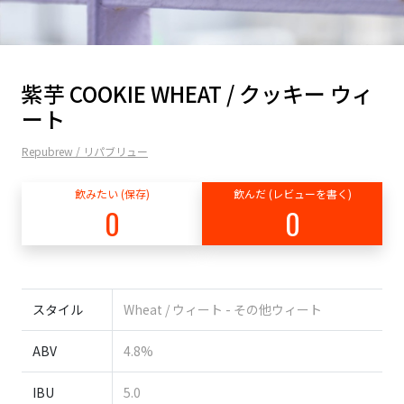
紫芋 COOKIE WHEAT / クッキー ウィ
ート
Repubrew / リパブリュー
飲みたい (保存)
飲んだ (レビューを書く)
0
0
スタイル
Wheat / ウィート - その他ウィート
ABV
4.8%
IBU
5.0