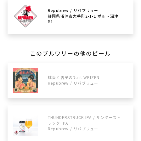
Repubrew / リパブリュー
静岡県沼津市大手町2-1-1 ポルト沼津
B1
このブルワリーの他のビール
桃香と杏子のDuet WEIZEN
Repubrew / リパブリュー
THUNDERSTRUCK IPA / サンダースト
ラック IPA
Repubrew / リパブリュー