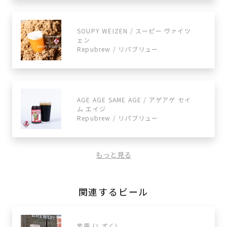
SOUPY WEIZEN / スーピー ヴァイツ
ェン
Repubrew / リパブリュー
AGE AGE SAME AGE / アゲアゲ セイ
ム エイジ
Repubrew / リパブリュー
もっと見る
関連するビール
紫雫 (しずく)