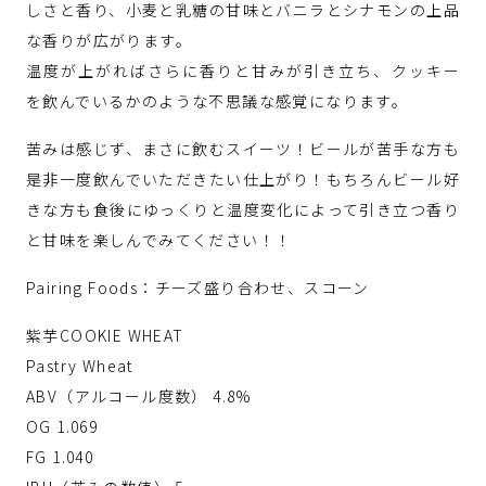
しさと香り、小麦と乳糖の甘味とバニラとシナモンの上品
な香りが広がります。
温度が上がればさらに香りと甘みが引き立ち、クッキー
を飲んでいるかのような不思議な感覚になります。
苦みは感じず、まさに飲むスイーツ！ビールが苦手な方も
是非一度飲んでいただきたい仕上がり！もちろんビール好
きな方も食後にゆっくりと温度変化によって引き立つ香り
と甘味を楽しんでみてください！！
Pairing Foods：チーズ盛り合わせ、スコーン
紫芋COOKIE WHEAT
Pastry Wheat
ABV（アルコール度数） 4.8%
OG 1.069
FG 1.040