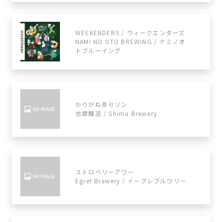
WEEKENDERS / ウィークエンダーズ
NAMI NO OTO BREWING / ナミノオ
トブルーイング
かりがね茶セゾン
志摩醸造 / Shima Brewery
ストロベリーアワー
Egret Brewery / イーグレブルワリー