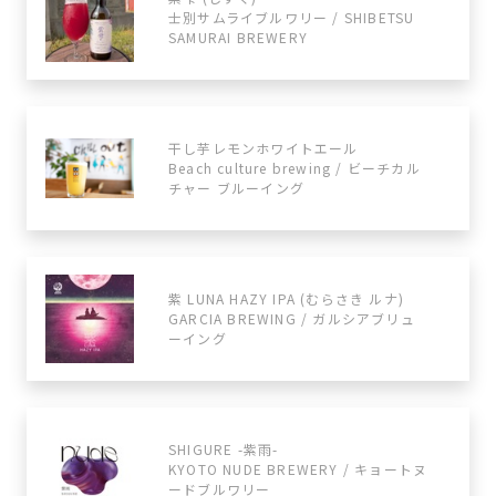
士別サムライブルワリー / SHIBETSU
SAMURAI BREWERY
干し芋レモンホワイトエール
Beach culture brewing / ビーチカル
チャー ブルーイング
紫 LUNA HAZY IPA (むらさき ルナ)
GARCIA BREWING / ガルシアブリュ
ーイング
SHIGURE -紫雨-
KYOTO NUDE BREWERY / キョートヌ
ードブルワリー