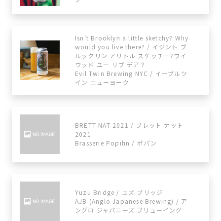
Isn't Brooklyn a little sketchy? Why
would you live there? / イジント ブ
ルックリン アリトル スケッチー?ワイ
ウッド ユー リブ デア？
Evil Twin Brewing NYC / イーブルツ
イン ニューヨーク
BRETT-NAT 2021 / ブレット ナット
2021
Brasserie Popihn / ポパン
Yuzu Bridge / ユズ ブリッジ
AJB (Anglo Japanese Brewing) / ア
ングロ ジャパニーズ ブリューイング