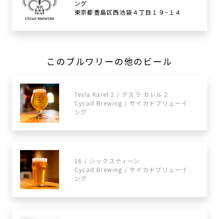
ング
東京都豊島区西池袋４丁目１９−１４
このブルワリーの他のビール
Tesla Karel 2 / テスラ カレル２
Cycad Brewing / サイカドブリューイ
ング
16 / シックスティーン
Cycad Brewing / サイカドブリューイ
ング