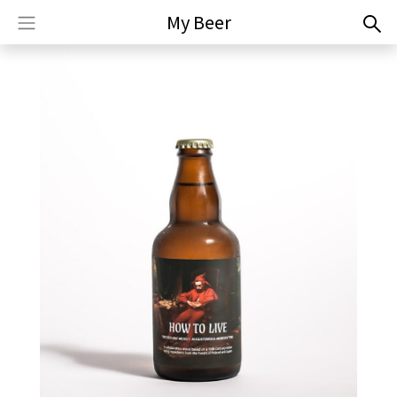
My Beer