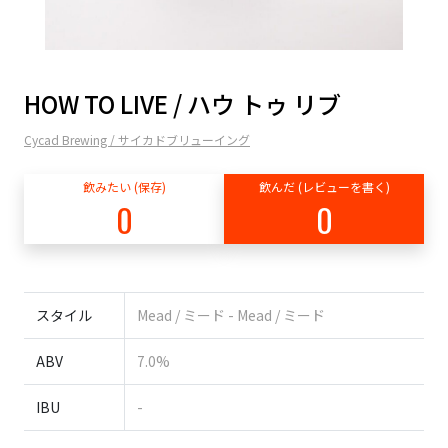
HOW TO LIVE / ハウ トゥ リブ
Cycad Brewing / サイカドブリューイング
飲みたい (保存)
飲んだ (レビューを書く)
0
0
スタイル
Mead / ミード - Mead / ミード
ABV
7.0%
IBU
-