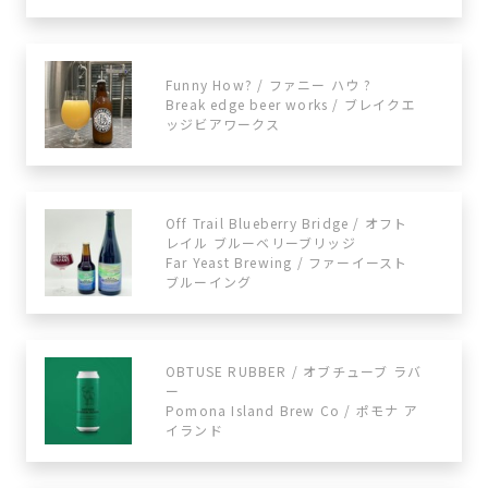
Funny How? / ファニー ハウ ?
Break edge beer works / ブレイクエ
ッジビアワークス
Off Trail Blueberry Bridge / オフト
レイル ブルーベリーブリッジ
Far Yeast Brewing / ファーイースト
ブルーイング
OBTUSE RUBBER / オブチューブ ラバ
ー
Pomona Island Brew Co / ポモナ ア
イランド