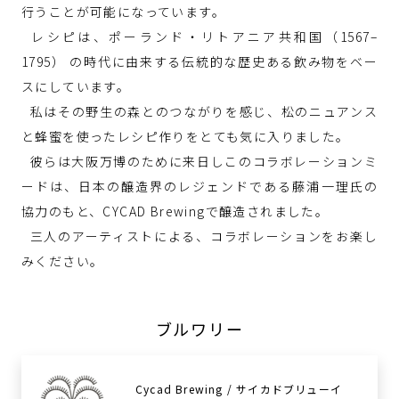
行うことが可能になっています。
レシピは、ポーランド・リトアニア共和国（1567–
1795） の時代に由来する伝統的な歴史ある飲み物をベー
スにしています。
私はその野生の森とのつながりを感じ、松のニュアンス
と蜂蜜を使ったレシピ作りをとても気に入りました。
彼らは大阪万博のために来日しこのコラボレーションミ
ードは、日本の醸造界のレジェンドである藤浦一理氏の
協力のもと、CYCAD Brewingで醸造されました。
三人のアーティストによる、コラボレーションをお楽し
みください。
ブルワリー
Cycad Brewing / サイカドブリューイ