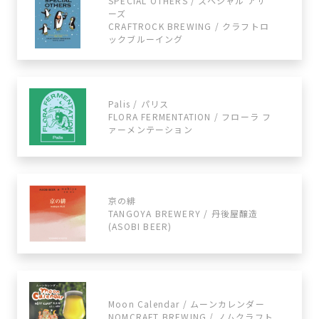
SPECIAL OTHERS / スペシャル アザ
ーズ
CRAFTROCK BREWING / クラフトロ
ックブルーイング
Palis / パリス
FLORA FERMENTATION / フローラ フ
ァーメンテーション
京の緋
TANGOYA BREWERY / 丹後屋醸造
(ASOBI BEER)
Moon Calendar / ムーンカレンダー
NOMCRAFT BREWING / ノムクラフト