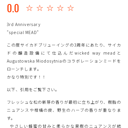
0.0
☆☆☆☆☆
3rd Anniversary
"special MEAD"
この度サイカドブリューイングの3周年にあたり、サイカ
ドの醸造設備にて仕込んだwicked way meadと
Augustowska Miodosytniaのコラボレーションミードを
ローンチします。
かなり特別です！！
以下、引用をご覧下さい。
フレッシュな松の新芽の香りが最初に立ち上がり、樹脂の
ニュアンスや柑橘の皮、野生のハーブの香りが重なりま
す。
やさしい蜂蜜の甘みと柔らかな果樹のニュアンスが続