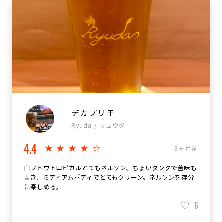
デカプリ子
Ryuda / リュウダ
4.4
★★★★☆
3ヶ月前
白ブドウトロピカルとてもネルソン、ちょいダンクで苦味も
よき、ミディアムボディでとてもクリーン。ネルソンを存分
に楽しめる。
6