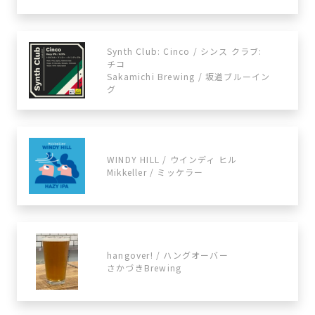
Synth Club: Cinco / シンス クラブ:
チコ
Sakamichi Brewing / 坂道ブルーイン
グ
WINDY HILL / ウインディ ヒル
Mikkeller / ミッケラー
hangover! / ハングオーバー
さかづきBrewing