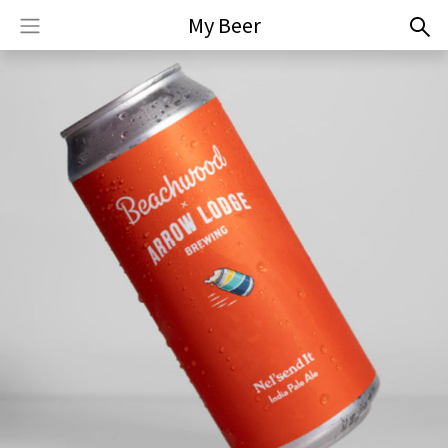
My Beer