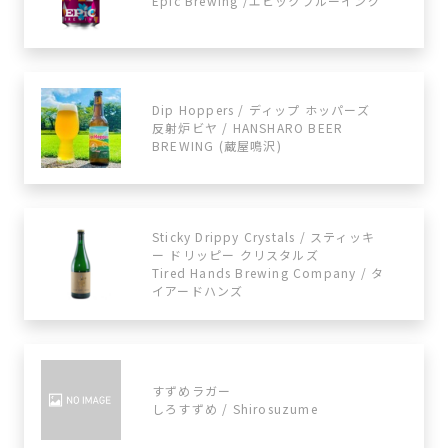
Epic Brewing /エピックブルーイング
Dip Hoppers / ディップ ホッパーズ
反射炉ビヤ / HANSHARO BEER
BREWING (蔵屋鳴沢)
Sticky Drippy Crystals / スティッキ
ー ドリッピー クリスタルズ
Tired Hands Brewing Company / タ
イアードハンズ
すずめラガー
しろすずめ / Shirosuzume