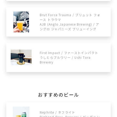
Brut Force Trauma / ブリュット フォ
ース トラウマ
AJB (Anglo Japanese Brewing) / ア
ングロ ジャパニーズ ブリューイング
First Impact / ファーストインパクト
うしとらブルワリー / Ushi Tora
Brewery
おすすめのビール
Nephrite / ネフライト
Bighand Bros. Brewery / ビッグハン