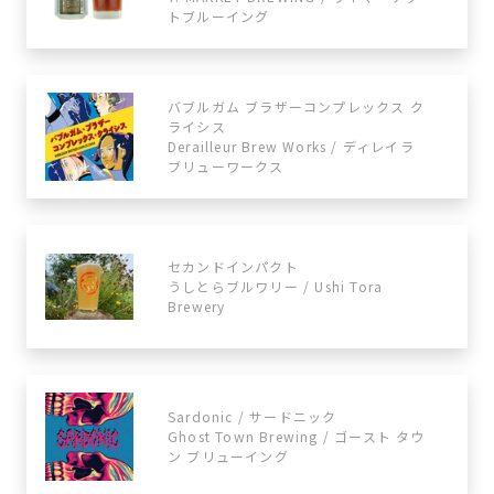
トブルーイング
バブルガム ブラザーコンプレックス ク
ライシス
Derailleur Brew Works / ディレイラ
ブリューワークス
セカンドインパクト
うしとらブルワリー / Ushi Tora
Brewery
Sardonic / サードニック
Ghost Town Brewing / ゴースト タウ
ン ブリューイング