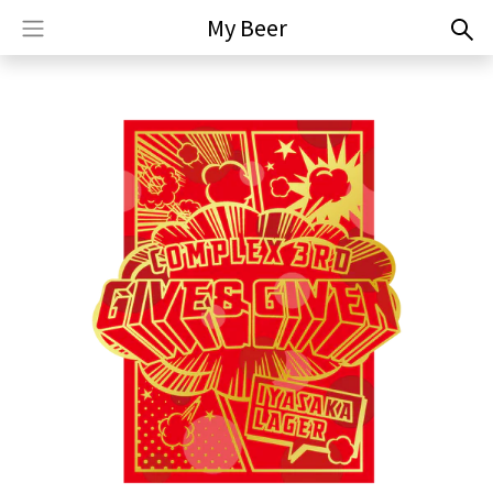
My Beer