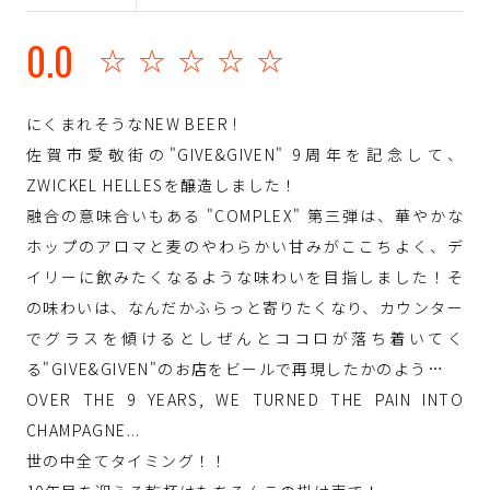
0.0
☆☆☆☆☆
にくまれそうなNEW BEER !
佐賀市愛敬街の"GIVE&GIVEN" 9周年を記念して、
ZWICKEL HELLESを醸造しました！
融合の意味合いもある "COMPLEX" 第三弾は、華やかな
ホップのアロマと麦のやわらかい甘みがここちよく、デ
イリーに飲みたくなるような味わいを目指しました！そ
の味わいは、なんだかふらっと寄りたくなり、カウンター
でグラスを傾けるとしぜんとココロが落ち着いてく
る"GIVE&GIVEN"のお店をビールで再現したかのよう…
OVER THE 9 YEARS, WE TURNED THE PAIN INTO
CHAMPAGNE...
世の中全てタイミング！！