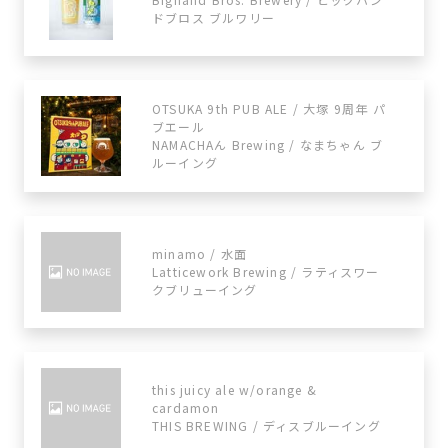
ドブロス ブルワリー
OTSUKA 9th PUB ALE / 大塚 9周年 パ
ブエール
NAMACHAん Brewing / なまちゃん ブ
ルーイング
minamo / 水面
Latticework Brewing / ラティスワー
クブリューイング
this juicy ale w/orange &
cardamon
THIS BREWING / ディスブルーイング