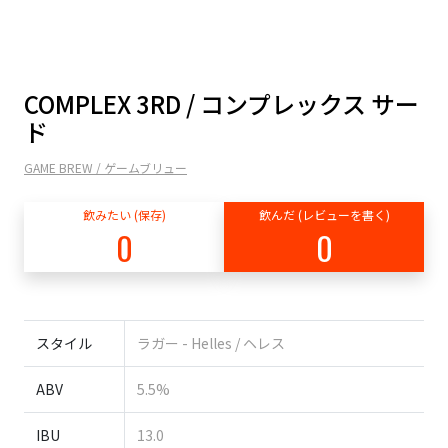
COMPLEX 3RD / コンプレックス サー
ド
GAME BREW / ゲームブリュー
飲みたい (保存)
飲んだ (レビューを書く)
0
0
スタイル
ラガー - Helles / ヘレス
ABV
5.5%
IBU
13.0