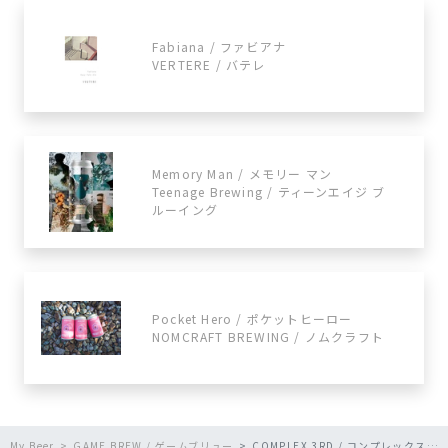
Fabiana / ファビアナ
VERTERE / バテレ
Memory Man / メモリー マン
Teenage Brewing / ティーンエイジ ブ
ルーイング
Pocket Hero / ポケットヒーロー
NOMCRAFT BREWING / ノムクラフト
My Beer
GAME BREW / ゲームブリュー
COMPLEX 3RD / コンプレックス サード