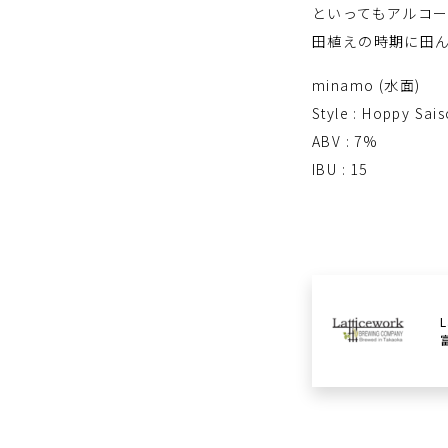
といってもアルコ
田植えの時期に田
minamo (水面)
Style : Hoppy Sai
ABV : 7%
IBU : 15