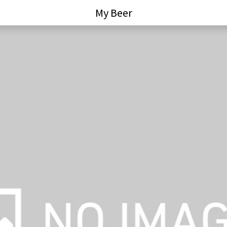
My Beer