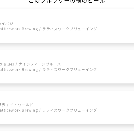
このブルワリーの他のビール
ハイポジ
Latticework Brewing / ラティスワークブリューイング
19 Blues / ナインティーンブルース
Latticework Brewing / ラティスワークブリューイング
世界 / ザ・ワールド
Latticework Brewing / ラティスワークブリューイング