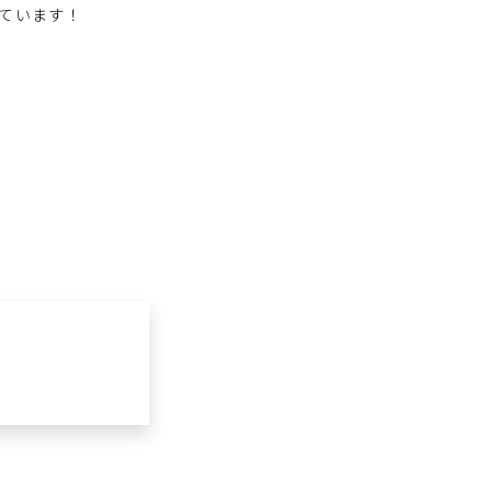
ています！
！