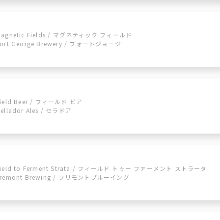
Magnetic Fields / マグネティック フィールド
Fort George Brewery / フォートジョージ
Field Beer / フィールド ビア
ellador Ales / セラドア
Field to Ferment Strata / フィールド トゥー ファーメント ストラータ
Fremont Brewing / フリモントブルーイング