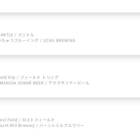
MANTLE / マントル
うちゅうブルーイング / UCHU BREWING
field trip / フィールド トリップ
AMAKUSA SONAR BEER / アマクサソナービール
Lost Field / ロストフィールド
Burnt Mill Brewery / バーントミルブルワリー