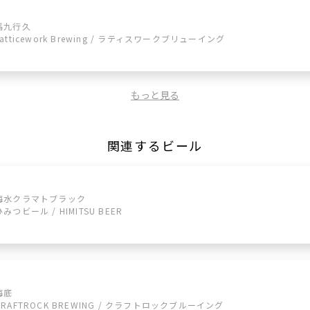
馬九行久
Latticework Brewing / ラティスワークブリューイング
もっと見る
関連するビール
海水クラマトブラック
ひみつビール / HIMITSU BEER
海底
CRAFTROCK BREWING / クラフトロックブルーイング