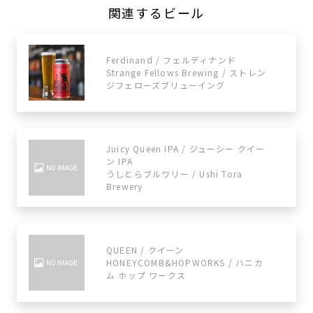
関連するビール
Ferdinand / フェルディナンド
Strange Fellows Brewing / ストレン
ジフェローズブリューイング
Juicy Queen IPA / ジューシー クイー
ン IPA
うしとらブルワリー / Ushi Tora
Brewery
QUEEN / クイーン
HONEYCOMB&HOPWORKS / ハニカ
ム ホップ ワークス