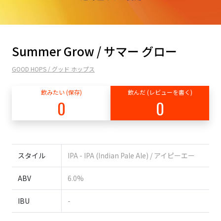
Summer Grow / サマー グロー
GOOD HOPS / グッド ホップス
飲みたい (保存)
飲んだ (レビューを書く)
0
0
スタイル
IPA - IPA (Indian Pale Ale) / アイピーエー
ABV
6.0%
IBU
-