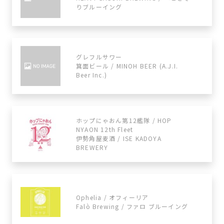
りブルーイング
グレフルサワー
箕面ビール / MINOH BEER (A.J.I.
Beer Inc.)
ホップにゃおん第12艦隊 / HOP
NYAON 12th Fleet
伊勢角屋麦酒 / ISE KADOYA
BREWERY
Ophelia / オフィーリア
Falò Brewing / ファロ ブルーイング