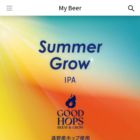
My Beer