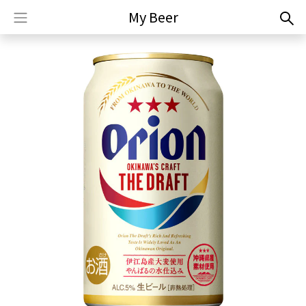
My Beer