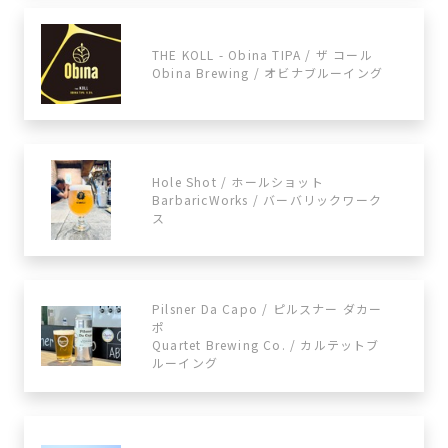
THE KOLL - Obina TIPA / ザ コール
Obina Brewing / オビナブルーイング
Hole Shot / ホールショット
BarbaricWorks / バーバリックワーク
ス
Pilsner Da Capo / ピルスナー ダカー
ポ
Quartet Brewing Co. / カルテットブ
ルーイング