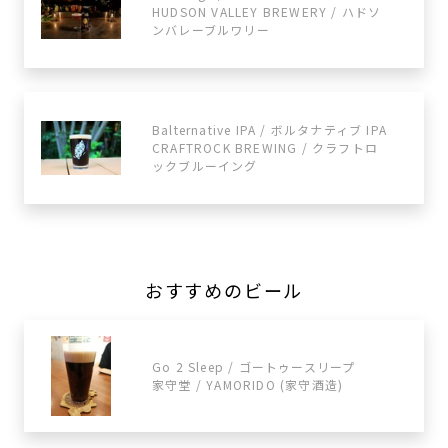
HUDSON VALLEY BREWERY / ハドソ
ンバレーブルワリー
Balternative IPA / ボルタナティブ IPA
CRAFTROCK BREWING / クラフトロ
ックブルーイング
おすすめのビール
Go 2 Sleep / ゴートゥースリープ
家守堂 / YAMORIDO (家守酒造)