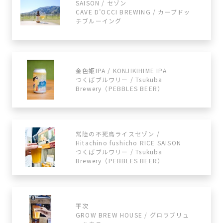
SAISON / セゾン
CAVE D’OCCI BREWING / カーブドッ
チブルーイング
金色姫IPA / KONJIKIHIME IPA
つくばブルワリー / Tsukuba
Brewery（PEBBLES BEER）
常陸の不死鳥ライスセゾン /
Hitachino fushicho RICE SAISON
つくばブルワリー / Tsukuba
Brewery（PEBBLES BEER）
平次
GROW BREW HOUSE / グロウブリュ