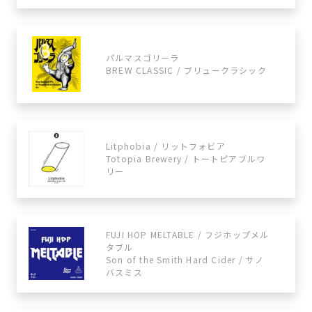
パルマスゴリーラ
BREW CLASSIC / ブリュークラシック
Litphobia / リットフォビア
Totopia Brewery / トートピアブルワ
リー
FUJI HOP MELTABLE / フジホップメル
タブル
Son of the Smith Hard Cider / サノ
バスミス