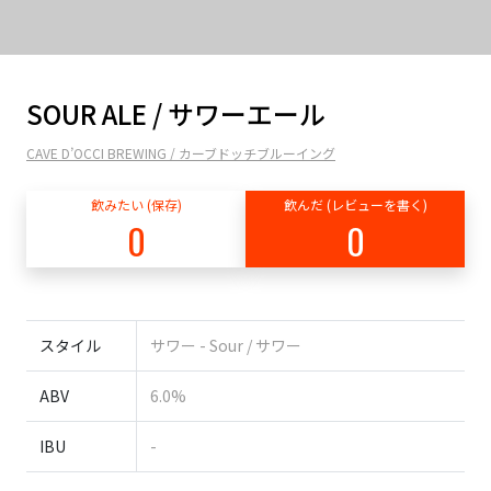
SOUR ALE / サワーエール
CAVE D’OCCI BREWING / カーブドッチブルーイング
飲みたい (保存)
飲んだ (レビューを書く)
0
0
スタイル
サワー - Sour / サワー
ABV
6.0%
IBU
-