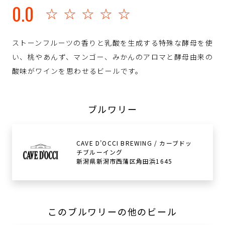
0.0
☆☆☆☆☆
ストーンフルーツの香りと乳酸を生成する特殊な酵母を使
い、桃やあんず、マンゴー、みかんのアロマと酵母由来の
酸味がワインを思わせるビールです。
ブルワリー
CAVE D’OCCI BREWING / カーブドッ
チブルーイング
新潟県新潟市西蒲区角田浜1645
このブルワリーの他のビール