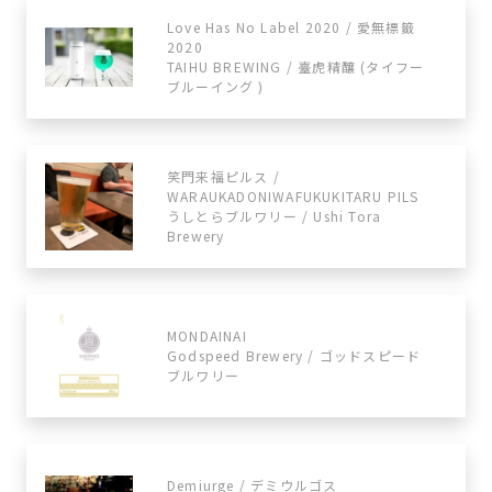
Love Has No Label 2020 / 愛無標籤
2020
TAIHU BREWING / 臺虎精釀 (タイフー
ブルーイング )
笑門来福ピルス /
WARAUKADONIWAFUKUKITARU PILS
うしとらブルワリー / Ushi Tora
Brewery
MONDAINAI
Godspeed Brewery / ゴッドスピード
ブルワリー
Demiurge / デミウルゴス