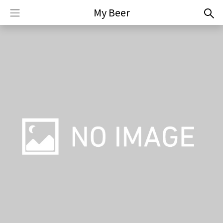
My Beer