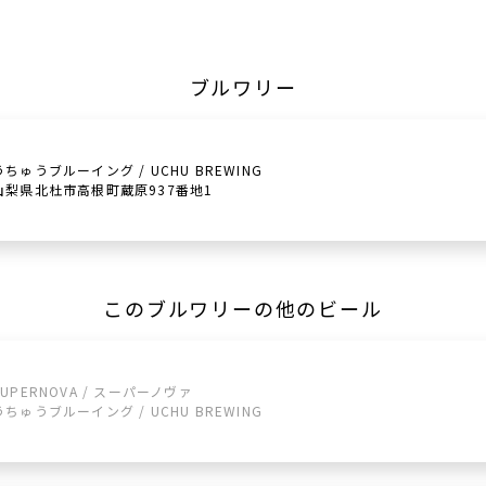
ブルワリー
うちゅうブルーイング / UCHU BREWING
山梨県北杜市高根町蔵原937番地1
このブルワリーの他のビール
SUPERNOVA / スーパーノヴァ
うちゅうブルーイング / UCHU BREWING