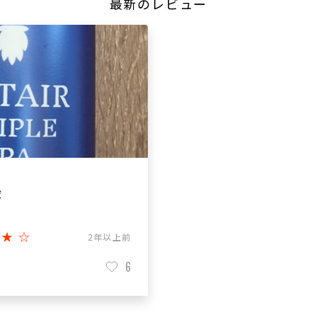
最新のレビュー
ボ
★★☆
2年以上前
6