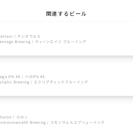
関連するビール
Centaur / ケンタウルス
Teenage Brewing / ティーンエイジ ブルーイング
ega IPA #6 / ベガIPA #6
Ecliptic Brewing / エクリプティックブルーイング
Charon / カロン
Commonwealth Brewing / コモンウェルスブリューイング