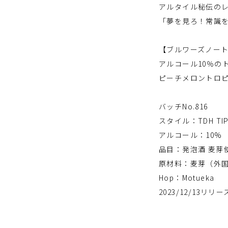
アルタイル秘伝のレ
「夢を見ろ！常識を
【ブルワーズノー
アルコール10％の
ピーチメロントロ
バッチNo.816
スタイル：TDH TIP
アルコール：10%
品目：発泡酒 麦芽
原材料：麦芽（外
Hop：Motueka
2023/12/13リリー