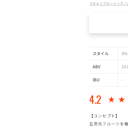
うちゅうブルーイング / UC
スタイル
IP
ABV
10
IBU
-
4.2
★
【コンセプト】
五次元フルーツを極