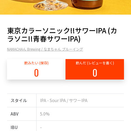
東京カラーソニック!!サワーIPA (カ
ラソニ!!青春サワーIPA)
NAMACHAん Brewing / なまちゃん ブルーイング
飲みたい (保存)
飲んだ (レビューを書く)
0
0
スタイル
IPA - Sour IPA / サワーIPA
ABV
5.0%
IBU
-