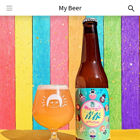
My Beer