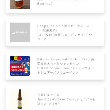
Beer Inc.)
Hoppy Tea Ale / ホッピーティーエー
ル (紅茶麦酒)
T.Y. HARBOR BREWERY / ティーワイ
ハーバー
Belgian Saison with British Tea / 英
国紅茶入りベルジャンセゾン
Distant Shores Brewing / ディスタン
トショアーズブリューイング
白鷺紅茶ビール
Jim & Dad's Brew Company / ジム&
ダッズ ブリュー