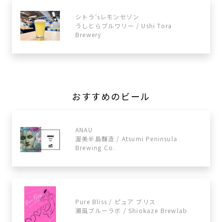
シトラ'sレモンセゾン
うしとらブルワリー / Ushi Tora
Brewery
おすすめのビール
ANAU
渥美半島醸造 / Atsumi Peninsula
Brewing Co.
Pure Bliss / ピュア ブリス
潮風ブルーラボ / Shiokaze Brewlab