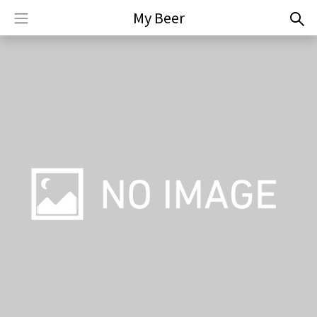
My Beer