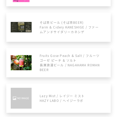
そば茶ビール (そば茶BEER)
Farm & Cidery KANESHIGE / ファー
ムアンドサイダリーカネシゲ
Fruits Gose Peach & Salt / フルーツ
ゴーゼ ピーチ & ソルト
長濱浪漫ビール / NAGAHAMA ROMAN
BEER
Lazy Mist / レイジー ミスト
HAZY LABO / ヘイジーラボ