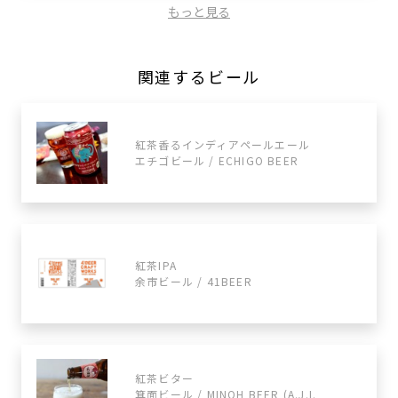
もっと見る
関連するビール
紅茶香るインディアペールエール
エチゴビール / ECHIGO BEER
紅茶IPA
余市ビール / 41BEER
紅茶ビター
箕面ビール / MINOH BEER (A.J.I.