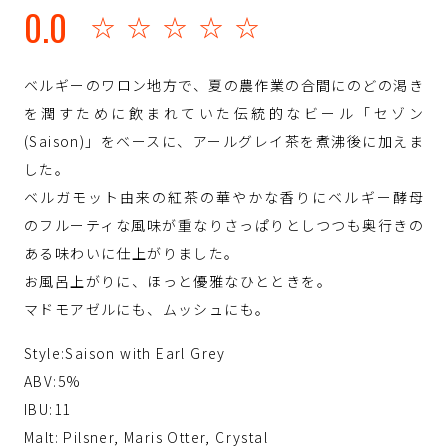
0.0
☆☆☆☆☆
ベルギーのワロン地方で、夏の農作業の合間にのどの渇き
を潤すために飲まれていた伝統的なビール「セゾン
(Saison)」をベースに、アールグレイ茶を煮沸後に加えま
した。
ベルガモット由来の紅茶の華やかな香りにベルギー酵母
のフルーティな風味が重なりさっぱりとしつつも奥行きの
ある味わいに仕上がりました。
お風呂上がりに、ほっと優雅なひとときを。
マドモアゼルにも、ムッシュにも。
Style:Saison with Earl Grey
ABV:5%
IBU:11
Malt: Pilsner, Maris Otter, Crystal