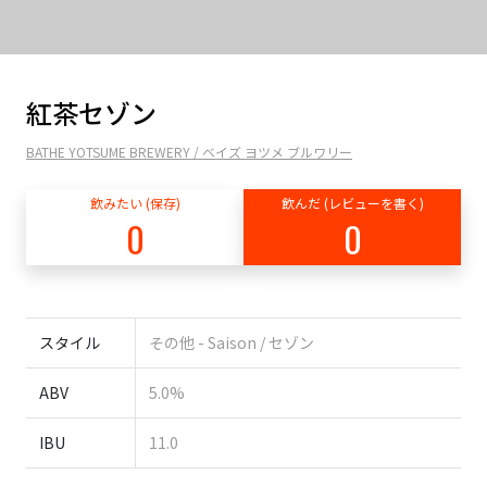
紅茶セゾン
BATHE YOTSUME BREWERY / ベイズ ヨツメ ブルワリー
飲みたい (保存)
飲んだ (レビューを書く)
0
0
スタイル
その他 - Saison / セゾン
ABV
5.0%
IBU
11.0