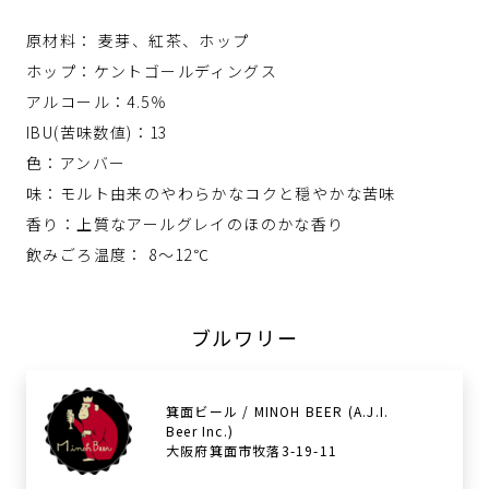
原材料： 麦芽、紅茶、ホップ
ホップ：ケントゴールディングス
アルコール：4.5％
IBU(苦味数値)：13
色：アンバー
味：モルト由来のやわらかなコクと穏やかな苦味
香り：上質なアールグレイのほのかな香り
飲みごろ温度： 8～12℃
ブルワリー
箕面ビール / MINOH BEER (A.J.I.
Beer Inc.)
大阪府箕面市牧落3-19-11