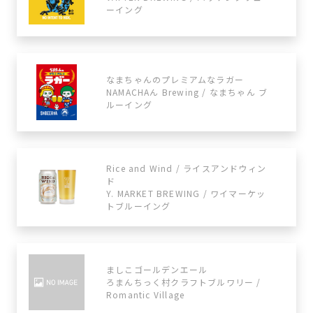
ーイング
なまちゃんのプレミアムなラガー
NAMACHAん Brewing / なまちゃん ブ
ルーイング
Rice and Wind / ライスアンドウィン
ド
Y. MARKET BREWING / ワイマーケッ
トブルーイング
ましこゴールデンエール
ろまんちっく村クラフトブルワリー /
Romantic Village