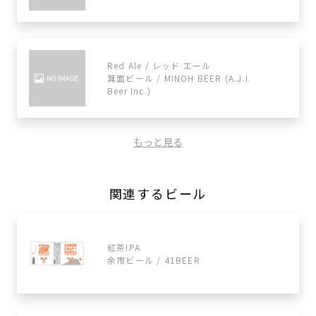
Red Ale / レッド エール
箕面ビール / MINOH BEER (A.J.I.
Beer Inc.)
もっと見る
関連するビール
紅茶IPA
余市ビール / 41BEER