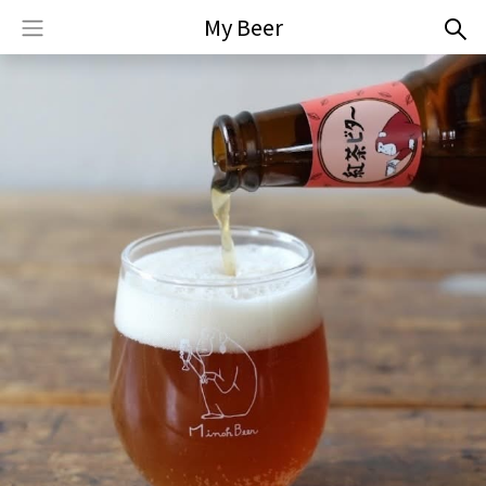
My Beer