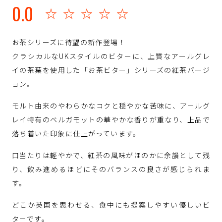
0.0
☆☆☆☆☆
お茶シリーズに待望の新作登場！
クラシカルなUKスタイルのビターに、上質なアールグレ
イの茶葉を使用した「お茶ビター」シリーズの紅茶バージ
ョン。
モルト由来のやわらかなコクと穏やかな苦味に、アールグ
レイ特有のベルガモットの華やかな香りが重なり、上品で
落ち着いた印象に仕上がっています。
口当たりは軽やかで、紅茶の風味がほのかに余韻として残
り、飲み進めるほどにそのバランスの良さが感じられま
す。
どこか英国を思わせる、食中にも提案しやすい優しいビ
ターです。