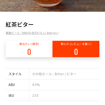
紅茶ビター
箕面ビール / MINOH BEER (A.J.I. Beer Inc.)
飲みたい (保存)
飲んだ (レビューを書く)
0
0
スタイル
その他エール - Bitter / ビター
ABV
4.5%
IBU
13.0