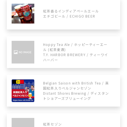
紅茶香るインディアペールエール
エチゴビール / ECHIGO BEER
Hoppy Tea Ale / ホッピーティーエー
ル (紅茶麦酒)
T.Y. HARBOR BREWERY / ティーワイ
ハーバー
Belgian Saison with British Tea / 英
国紅茶入りベルジャンセゾン
Distant Shores Brewing / ディスタン
トショアーズブリューイング
紅茶セゾン