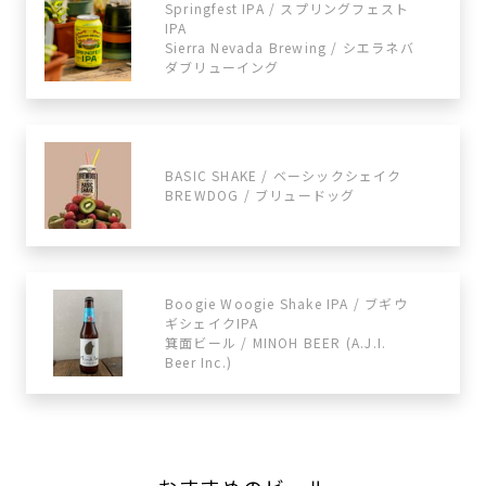
Springfest IPA / スプリングフェスト
IPA
Sierra Nevada Brewing / シエラネバ
ダブリューイング
BASIC SHAKE / ベーシックシェイク
BREWDOG / ブリュードッグ
Boogie Woogie Shake IPA / ブギウ
ギシェイクIPA
箕面ビール / MINOH BEER (A.J.I.
Beer Inc.)