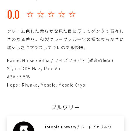
0.0
☆☆☆☆☆
クリーム色した柔らかな見た目に反してダンクで青々し
さのある香り。和製グレープフルーツの様な柔らかさに
瑞々しさにプラスしてキレのある後味。
Name: Noisephobia / ノイズフォビア (雑音恐怖症)
Style : DDH Hazy Pale Ale
ABV : 5.5%
Hops : Riwaka, Mosaic, Mosaic Cryo
ブルワリー
Totopia Brewery / トートピアブルワ