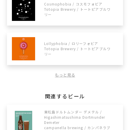
Cosmophobia / コスモフォビア
Totopia Brewery / トートピアブルワ
リー
Lollyphobia / ロリーフォビア
Totopia Brewery / トートピアブルワ
リー
もっと見る
関連するビール
東松島ドルトムンダー デメテル /
Higashimatsushima Dortmunder
Demeter
campanella brewing / カンパネラブ