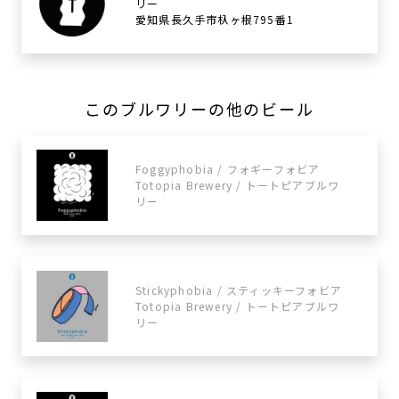
リー
愛知県長久手市杁ヶ根795番1
このブルワリーの他のビール
Foggyphobia / フォギーフォビア
Totopia Brewery / トートピアブルワ
リー
Stickyphobia / スティッキーフォビア
Totopia Brewery / トートピアブルワ
リー