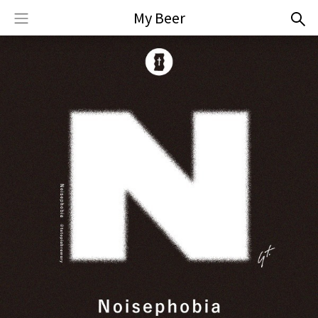
My Beer