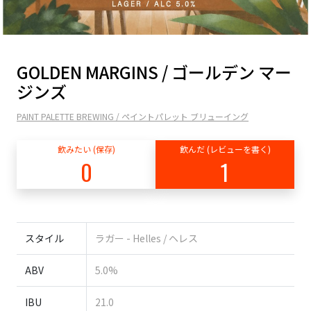
GOLDEN MARGINS / ゴールデン マー
ジンズ
PAINT PALETTE BREWING / ペイントパレット ブリューイング
飲みたい (保存)
飲んだ (レビューを書く)
0
1
スタイル
ラガー - Helles / ヘレス
ABV
5.0%
IBU
21.0