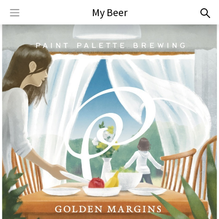
My Beer