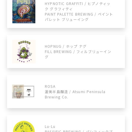
HYPNOTIC GRAFFITI / ヒプノティッ
ク グラフィティ
PAINT PALETTE BREWING / ペイント
パレット ブリューイング
HOPNUG / ホップ ナグ
FILL BREWING / フィルブリューイン
グ
ROSA
渥美半島醸造 / Atsumi Peninsula
Brewing Co.
Lu-Lu
PASSIFIC BREWING / パシフィックブ