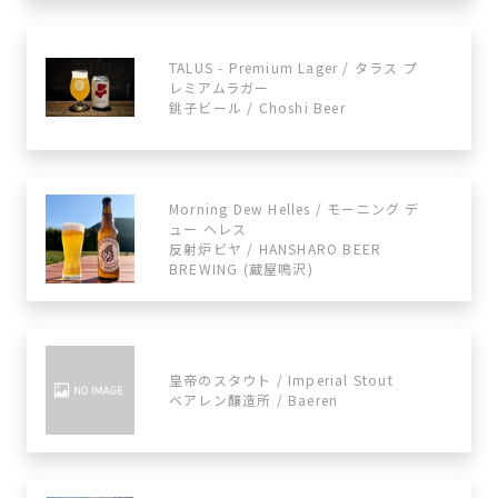
TALUS - Premium Lager / タラス プ
レミアムラガー
銚子ビール / Choshi Beer
Morning Dew Helles / モーニング デ
ュー ヘレス
反射炉ビヤ / HANSHARO BEER
BREWING (蔵屋鳴沢)
皇帝のスタウト / Imperial Stout
ベアレン醸造所 / Baeren