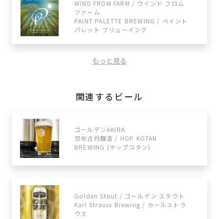
WIND FROM FARM / ウインド フロム
ファーム
PAINT PALETTE BREWING / ペイント
パレット ブリューイング
もっと見る
関連するビール
ゴールデンAKIRA
忽布古丹醸造 / HOP KOTAN
BREWING (ホップコタン)
Golden Stout / ゴールデン スタウト
Karl Strauss Brewing / カールストラ
ウス