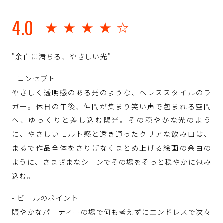
4.0
★★★★☆
”余白に満ちる、やさしい光”
- コンセプト
やさしく透明感のある光のような、へレススタイルのラ
ガー。休日の午後、仲間が集まり笑い声で包まれる空間
へ、ゆっくりと差し込む陽光。その穏やかな光のよう
に、やさしいモルト感と透き通ったクリアな飲み口は、
まるで作品全体をさりげなくまとめ上げる絵画の余白の
ように、さまざまなシーンでその場をそっと穏やかに包み
込む。
- ビールのポイント
賑やかなパーティーの場で何も考えずにエンドレスで次々