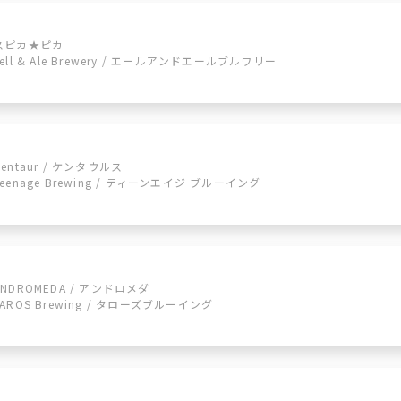
スピカ★ピカ
Yell & Ale Brewery / エールアンドエールブルワリー
Centaur / ケンタウルス
Teenage Brewing / ティーンエイジ ブルーイング
ANDROMEDA / アンドロメダ
TAROS Brewing / タローズブルーイング