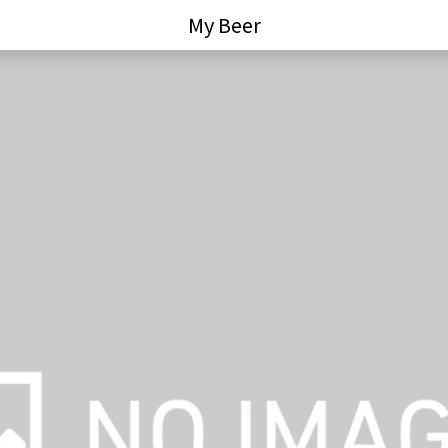
My Beer