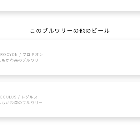
このブルワリーの他のビール
PROCYON / プロキオン
しもかわ森のブルワリー
REGULUS / レグルス
しもかわ森のブルワリー