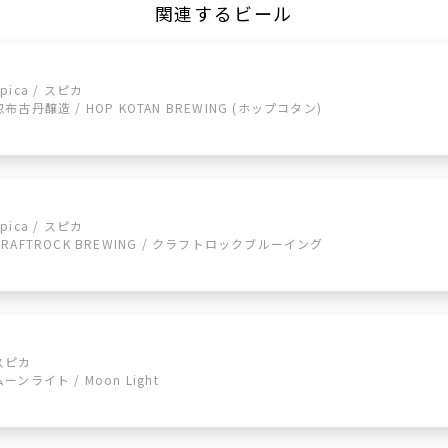
関連するビール
Spica / スピカ
忽布古丹醸造 / HOP KOTAN BREWING (ホップコタン)
Spica / スピカ
CRAFTROCK BREWING / クラフトロックブルーイング
スピカ
ムーンライト / Moon Light