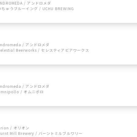
ANDROMEDA / アンドロメダ
うちゅうブルーイング / UCHU BREWING
Andromeda / アンドロメダ
Celestial Beerworks / セレスティアビアワークス
Andromeda / アンドロメダ
Omnipollo / オムニポロ
Orion / オリオン
Burnt Mill Brewery / バーントミルブルワリー