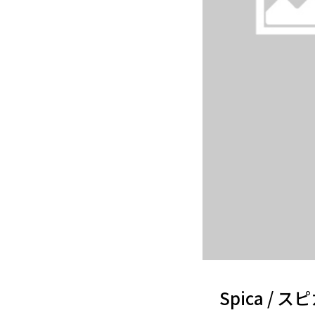
Spica / ス