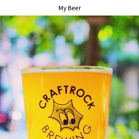
My Beer