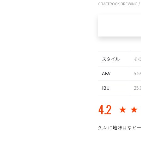
CRAFTROCK BREWI
スタイル
その
ABV
5.
IBU
25.
4.2
★
久々に地味目なビ
⁡