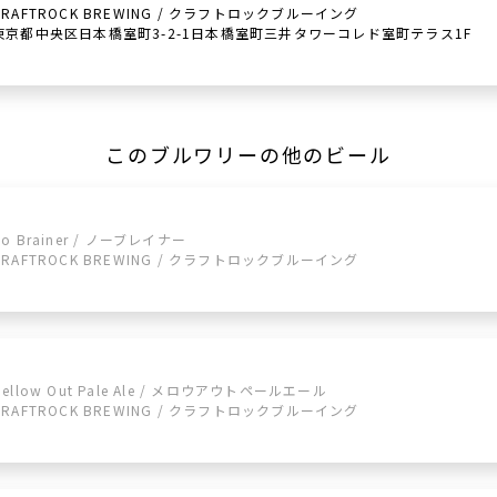
CRAFTROCK BREWING / クラフトロックブルーイング
東京都中央区日本橋室町3-2-1日本橋室町三井タワーコレド室町テラス1F
このブルワリーの他のビール
No Brainer / ノーブレイナー
CRAFTROCK BREWING / クラフトロックブルーイング
Mellow Out Pale Ale / メロウアウトペールエール
CRAFTROCK BREWING / クラフトロックブルーイング