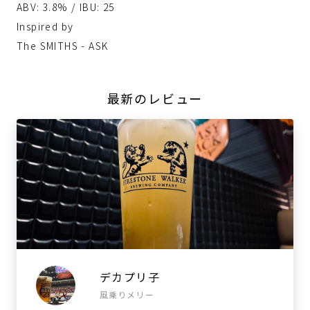
ABV: 3.8% / IBU: 25
Inspired by
The SMITHS - ASK
最新のレビュー
デカプリ子
風乗りメリー