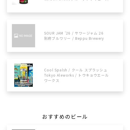
SOUR JAM ’26 / サワージャム 26
別府ブルワリー / Beppu Brewery
Cool Spalsh / クール スプラッシュ
Tokyo Aleworks / トウキョウエール
ワークス
おすすめのビール