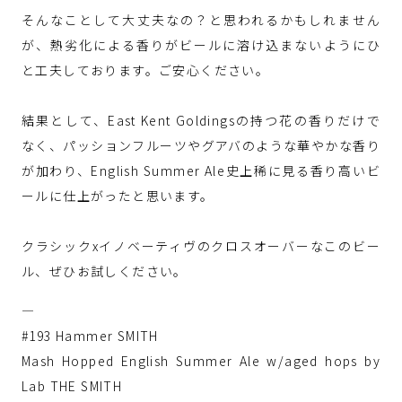
そんなことして大丈夫なの？と思われるかもしれません
が、熱劣化による香りがビールに溶け込まないようにひ
と工夫しております。ご安心ください。
⁡
結果として、East Kent Goldingsの持つ花の香りだけで
なく、パッションフルーツやグアバのような華やかな香り
が加わり、English Summer Ale史上稀に見る香り高いビ
ールに仕上がったと思います。
⁡
クラシックxイノベーティヴのクロスオーバーなこのビー
ル、ぜひお試しください。
—
#193 Hammer SMITH
Mash Hopped English Summer Ale w/aged hops by
Lab THE SMITH