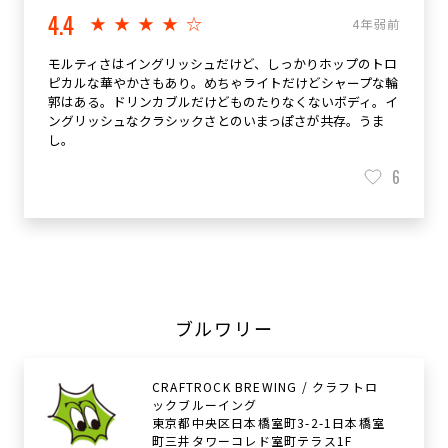
4.4
★★★★☆
4年弱前
モルティさはイングリッシュだけど、しっかりホップのトロ
ピカルな華やかさもあり。めちゃライトだけどシャープな輪
郭はある。ドリンカブルだけどものたりなくないボディ。イ
ングリッシュなクラシックさとのいまっぽさが共存。うま
し。
6
ブルワリー
CRAFTROCK BREWING / クラフトロ
ックブルーイング
東京都中央区日本橋室町3-2-1日本橋室
町三井タワーコレド室町テラス1F