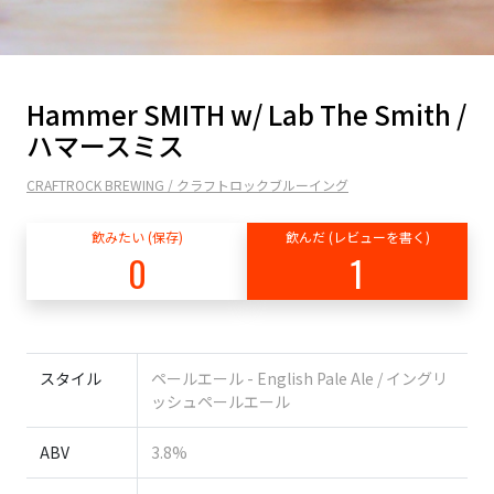
Hammer SMITH w/ Lab The Smith /
ハマースミス
CRAFTROCK BREWING / クラフトロックブルーイング
飲みたい (保存)
飲んだ (レビューを書く)
0
1
スタイル
ペールエール - English Pale Ale / イングリ
ッシュペールエール
ABV
3.8%