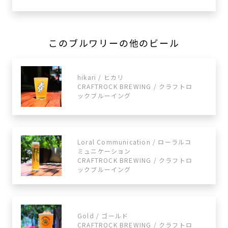
このブルワリーの他のビール
hikari / ヒカリ
CRAFTROCK BREWING / クラフトロ
ックブルーイング
Loral Communication / ローラルコ
ミュニケーション
CRAFTROCK BREWING / クラフトロ
ックブルーイング
Gold / ゴールド
CRAFTROCK BREWING / クラフトロ