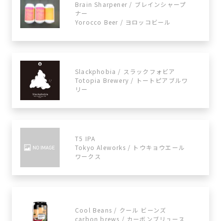
Brain Sharpener / ブレインシャープ
ナー
Yorocco Beer / ヨロッコビール
Slackphobia / スラックフォビア
Totopia Brewery / トートピアブルワ
リー
T5 IPA
Tokyo Aleworks / トウキョウエール
ワークス
Cool Beans / クール ビーンズ
carbon brews / カーボンブリュース