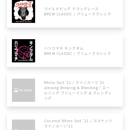
ワイルドピッグ ドラッグレース
BREW CLASSIC / ブリュークラシック
ハリコマチ キングダム
BREW CLASSIC / ブリュークラシック
Rhino Suit '21 / ライノスーツ'21
alesong Brewing & Blending / エー
ルソング ブリューイング & ブレンディ
ング
Coconut Rhino Suit '21 / ココナッツ
ライノスーツ'21