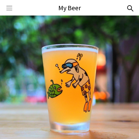
My Beer